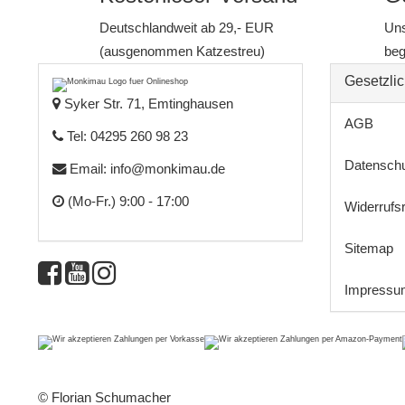
Deutschlandweit ab 29,- EUR
Uns
(ausgenommen Katzestreu)
beg
Gesetzlic
Syker Str. 71, Emtinghausen
AGB
Tel: 04295 260 98 23
Datensch
Email:
info@monkimau.de
(Mo-Fr.) 9:00 - 17:00
Widerrufs
Sitemap
Impressu
© Florian Schumacher