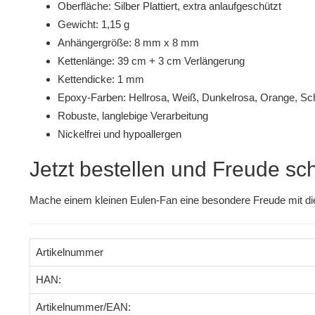
Oberfläche: Silber Plattiert, extra anlaufgeschützt
Gewicht: 1,15 g
Anhängergröße: 8 mm x 8 mm
Kettenlänge: 39 cm + 3 cm Verlängerung
Kettendicke: 1 mm
Epoxy-Farben: Hellrosa, Weiß, Dunkelrosa, Orange, S
Robuste, langlebige Verarbeitung
Nickelfrei und hypoallergen
Jetzt bestellen und Freude s
Mache einem kleinen Eulen-Fan eine besondere Freude mit dies
Artikelnummer
HAN:
Artikelnummer/EAN: