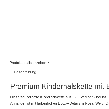
Produktdetails anzeigen
Beschreibung
Premium Kinderhalskette mit
Diese zauberhafte Kinderhalskette aus 925 Sterling Silber ist 
Anhänger ist mit farbenfrohen Epoxy-Details in Rosa, Weiß, 