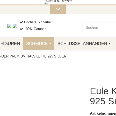
ITERE MONKIMAU-PRODUKTE FI
OTTO.
Höchste Sicherheit
100% Garantie
FIGUREN
SCHMUCK
SCHLÜSSELANHÄNGER
INDER PREMIUM HALSKETTE 925 SILBER
Eule 
925 Si
Artikelnummer