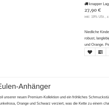
knapper Lag
27,90 €
inkl. 19% USt., z
Niedliche Kinde
robust, langleb
und Orange. Pe
 Eulen-Anhänger
Teil unserer neuen Premium-Kollektion und ein fröhliches Schmuckstück
Dunkelrosa, Orange und Schwarz verziert, was die Kette zu einem c