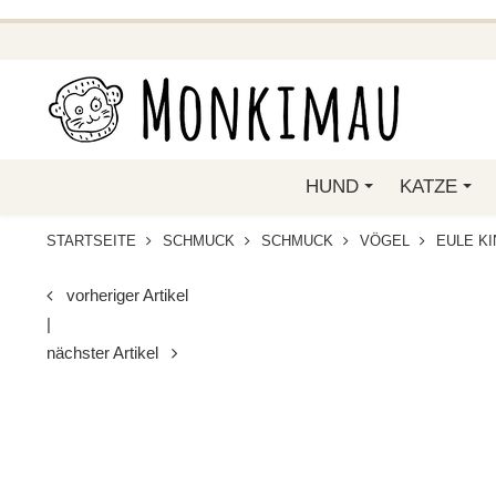
BEI FUNKELINO.DE. WE
HUND
KATZE
STARTSEITE
SCHMUCK
SCHMUCK
VÖGEL
EULE K
vorheriger Artikel
|
nächster Artikel