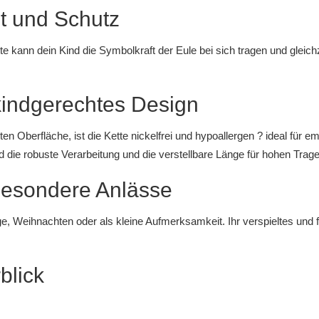
t und Schutz
tte kann dein Kind die Symbolkraft der Eule bei sich tragen und gleic
kindgerechtes Design
zten Oberfläche, ist die Kette nickelfrei und hypoallergen ? ideal für 
die robuste Verarbeitung und die verstellbare Länge für hohen Trag
 besondere Anlässe
e, Weihnachten oder als kleine Aufmerksamkeit. Ihr verspieltes und 
blick