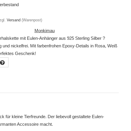
erbestand
zgl.
Versand
(Warenpost)
Monkimau
rhalskette mit Eulen-Anhänger aus 925 Sterling Silber ?
ig und nickelfrei. Mit farbenfrohen Epoxy-Details in Rosa, Weiß
rfektes Geschenk!
 für kleine Tierfreunde. Der liebevoll gestaltete Eulen-
harmanten Accessoire macht.