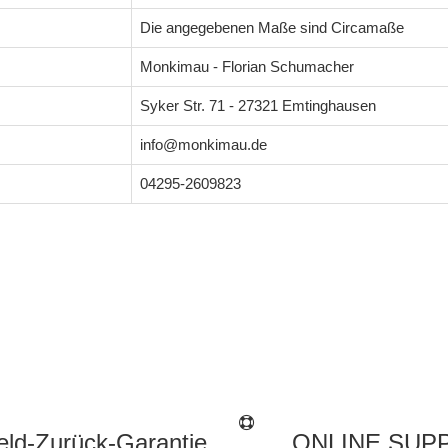
Die angegebenen Maße sind Circamaße
Monkimau - Florian Schumacher
Syker Str. 71 - 27321 Emtinghausen
info@monkimau.de
04295-2609823
ld-Zurück-Garantie
ONLINE SUP