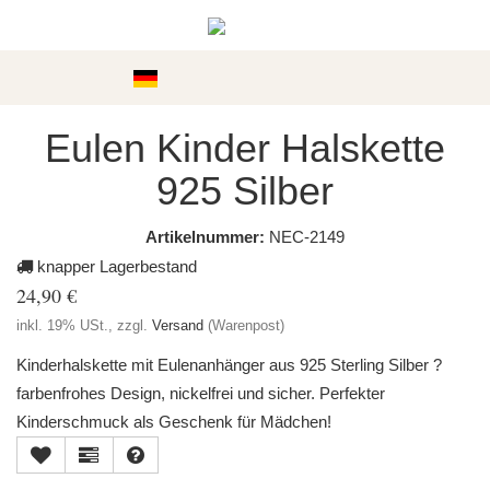
Kategorien
Eulen Kinder Halskette
925 Silber
Artikelnummer:
NEC-2149
knapper Lagerbestand
24,90 €
inkl. 19% USt., zzgl.
Versand
(Warenpost)
Kinderhalskette mit Eulenanhänger aus 925 Sterling Silber ?
farbenfrohes Design, nickelfrei und sicher. Perfekter
Kinderschmuck als Geschenk für Mädchen!