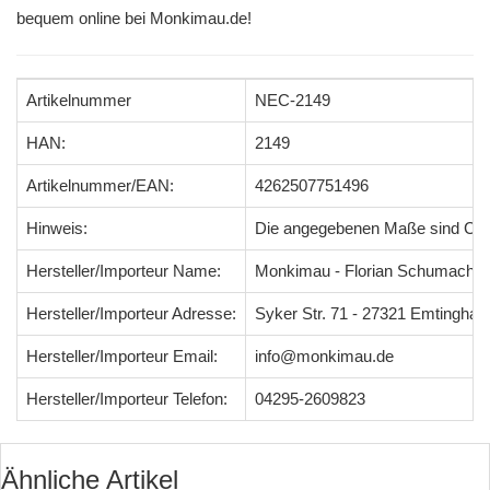
bequem online bei Monkimau.de!
Artikelnummer
NEC-2149
HAN:
2149
Artikelnummer/EAN:
4262507751496
Hinweis:
Die angegebenen Maße sind Ci
Hersteller/Importeur Name:
Monkimau - Florian Schumacher
Hersteller/Importeur Adresse:
Syker Str. 71 - 27321 Emtingha
Hersteller/Importeur Email:
info@monkimau.de
Hersteller/Importeur Telefon:
04295-2609823
Ähnliche Artikel