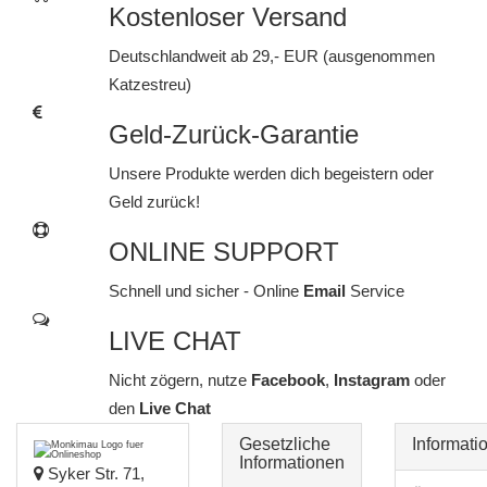
Kostenloser Versand
Deutschlandweit ab 29,- EUR (ausgenommen
Katzestreu)
Geld-Zurück-Garantie
Unsere Produkte werden dich begeistern oder
Geld zurück!
ONLINE SUPPORT
Schnell und sicher - Online
Email
Service
LIVE CHAT
Nicht zögern, nutze
Facebook
,
Instagram
oder
den
Live Chat
Gesetzliche
Informati
Informationen
Syker Str. 71,