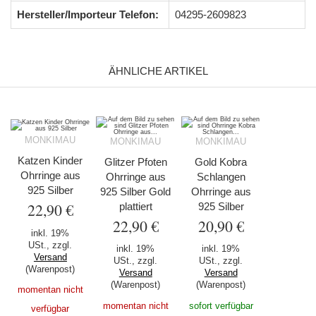
Hersteller/Importeur Telefon:
04295-2609823
ÄHNLICHE ARTIKEL
MONKIMAU
MONKIMAU
MONKIMAU
Katzen Kinder
Glitzer Pfoten
Gold Kobra
Ohrringe aus
Ohrringe aus
Schlangen
925 Silber
925 Silber Gold
Ohrringe aus
22,90 €
plattiert
925 Silber
22,90 €
20,90 €
inkl. 19%
USt., zzgl.
inkl. 19%
inkl. 19%
Versand
USt., zzgl.
USt., zzgl.
(Warenpost)
Versand
Versand
(Warenpost)
(Warenpost)
momentan nicht
momentan nicht
sofort verfügbar
verfügbar