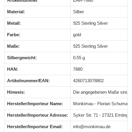
Artikelnummer
EAR-7880
Material:
Silber
Metall:
925 Sterling Silver
Farbe:
gold
Maße:
925 Sterling Silver
Silbergewicht:
0.55 g
HAN:
7880
Artikelnummer/EAN:
4260713078802
Hinweis:
Die angegebenen Maße sind 
Hersteller/Importeur Name:
Monkimau - Florian Schumach
Hersteller/Importeur Adresse:
Syker Str. 71 - 27321 Emting
Hersteller/Importeur Email:
info@monkimau.de