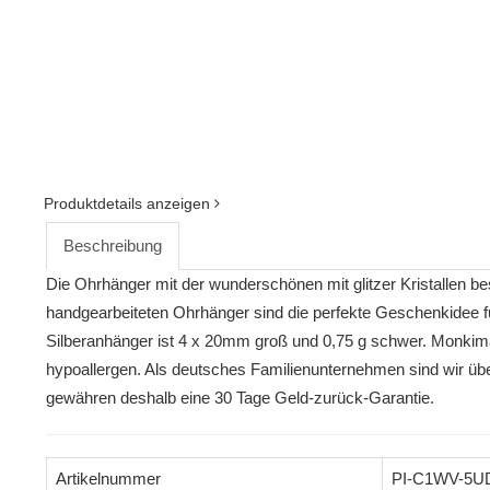
Produktdetails anzeigen
Beschreibung
Die Ohrhänger mit der wunderschönen mit glitzer Kristallen b
handgearbeiteten Ohrhänger sind die perfekte Geschenkidee fü
Silberanhänger ist 4 x 20mm groß und 0,75 g schwer. Monkim
hypoallergen. Als deutsches Familienunternehmen sind wir übe
gewähren deshalb eine 30 Tage Geld-zurück-Garantie.
Artikelnummer
PI-C1WV-5U