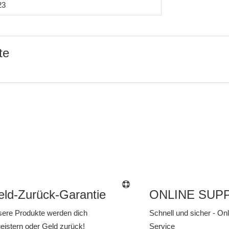
23
te
ld-Zurück-Garantie
ONLINE SUP
ere Produkte werden dich
Schnell und sicher - On
eistern oder Geld zurück!
Service