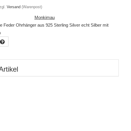
zgl.
Versand
(Warenpost)
Monkimau
Feder Ohrhänger aus 925 Sterling Silver echt Silber mit
n
Artikel