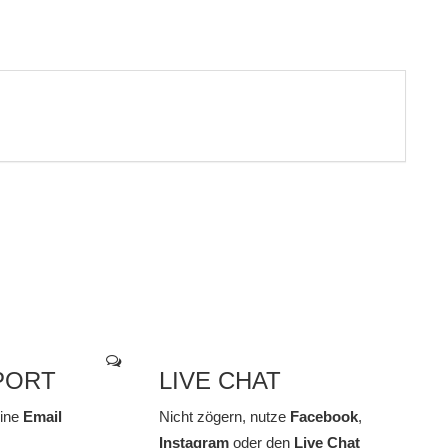
PORT
LIVE CHAT
line
Email
Nicht zögern, nutze
Facebook
,
Instagram
oder den
Live Chat