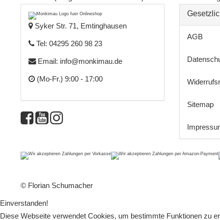
Gesetzlic
Syker Str. 71, Emtinghausen
AGB
Tel: 04295 260 98 23
Datensch
Email:
info@monkimau.de
(Mo-Fr.) 9:00 - 17:00
Widerrufs
Sitemap
Impressu
© Florian Schumacher
Einverstanden!
Diese Webseite verwendet Cookies, um bestimmte Funktionen zu erm