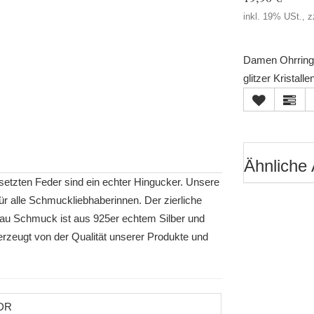
inkl. 19% USt., z
Damen Ohrringe 
glitzer Kristalle
Ähnliche 
esetzten Feder sind ein echter Hingucker. Unsere
r alle Schmuckliebhaberinnen. Der zierliche
au Schmuck ist aus 925er echtem Silber und
rzeugt von der Qualität unserer Produkte und
DR