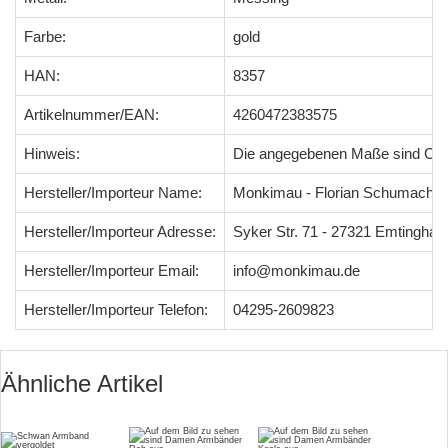
Farbe:
gold
HAN:
8357
Artikelnummer/EAN:
4260472383575
Hinweis:
Die angegebenen Maße sind Ci
Hersteller/Importeur Name:
Monkimau - Florian Schumacher
Hersteller/Importeur Adresse:
Syker Str. 71 - 27321 Emtingha
Hersteller/Importeur Email:
info@monkimau.de
Hersteller/Importeur Telefon:
04295-2609823
Ähnliche Artikel