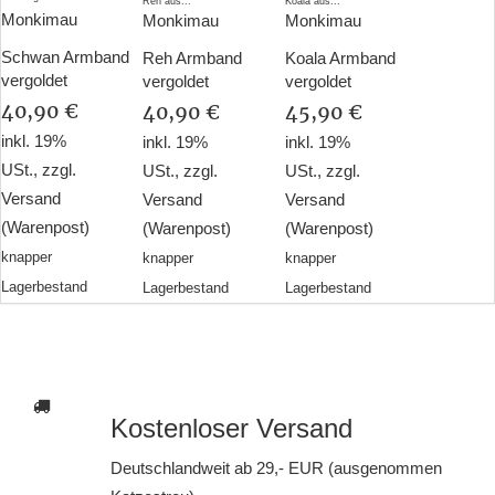
Monkimau
Monkimau
Monkimau
Schwan Armband
Reh Armband
Koala Armband
vergoldet
vergoldet
vergoldet
40,90 €
40,90 €
45,90 €
inkl. 19%
inkl. 19%
inkl. 19%
USt., zzgl.
USt., zzgl.
USt., zzgl.
Versand
Versand
Versand
(Warenpost)
(Warenpost)
(Warenpost)
knapper
knapper
knapper
Lagerbestand
Lagerbestand
Lagerbestand
Kostenloser Versand
Deutschlandweit ab 29,- EUR (ausgenommen