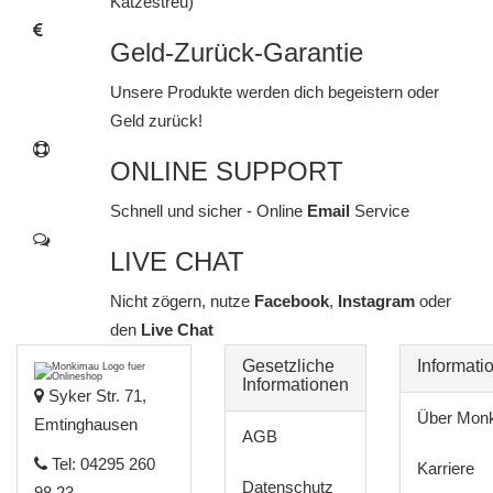
Katzestreu)
Geld-Zurück-Garantie
Unsere Produkte werden dich begeistern oder
Geld zurück!
ONLINE SUPPORT
Schnell und sicher - Online
Email
Service
LIVE CHAT
Nicht zögern, nutze
Facebook
,
Instagram
oder
den
Live Chat
Gesetzliche
Informati
Informationen
Syker Str. 71,
Über Mon
Emtinghausen
AGB
Tel: 04295 260
Karriere
Datenschutz
98 23