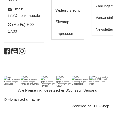
Zahlungsm
Email:
Widerrufsrecht
info@monkimau.de
Versandin
Sitemap
(Mo-Fr.) 9:00 -
Newslette
17:00
Impressum
*
Alle Preise inkl. gesetzlicher USt., zzgl.
Versand
© Florian Schumacher
Powered bei
JTL-Shop