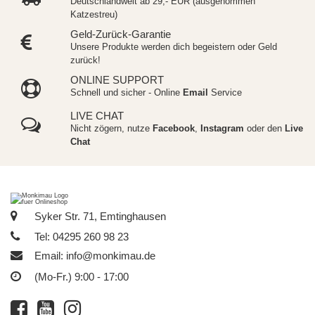
Deutschlandweit ab 29,- EUR (ausgenommen
Katzestreu)
Geld-Zurück-Garantie
Unsere Produkte werden dich begeistern oder Geld
zurück!
ONLINE SUPPORT
Schnell und sicher - Online
Email
Service
LIVE CHAT
Nicht zögern, nutze
Facebook
,
Instagram
oder den
Live
Chat
Syker Str. 71, Emtinghausen
Tel: 04295 260 98 23
Email:
info@monkimau.de
(Mo-Fr.) 9:00 - 17:00