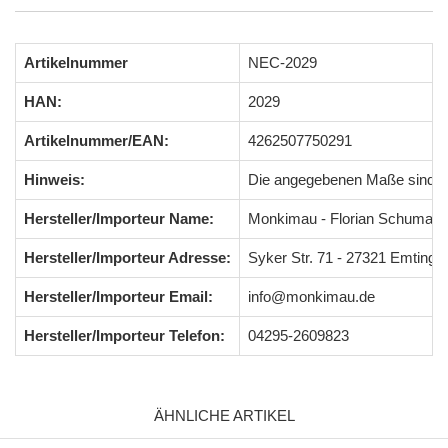
Artikelnummer
NEC-2029
HAN:
2029
Artikelnummer/EAN:
4262507750291
Hinweis:
Die angegebenen Maße sind 
Hersteller/Importeur Name:
Monkimau - Florian Schumach
Hersteller/Importeur Adresse:
Syker Str. 71 - 27321 Emting
Hersteller/Importeur Email:
info@monkimau.de
Hersteller/Importeur Telefon:
04295-2609823
ÄHNLICHE ARTIKEL