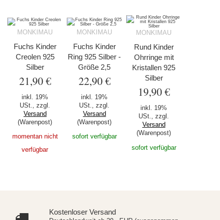
MONKIMAU
MONKIMAU
MONKIMAU
Fuchs Kinder
Fuchs Kinder
Rund Kinder
Creolen 925
Ring 925 Silber -
Ohrringe mit
Silber
Größe 2,5
Kristallen 925
21,90 €
22,90 €
Silber
19,90 €
inkl. 19%
inkl. 19%
USt., zzgl.
USt., zzgl.
inkl. 19%
Versand
Versand
USt., zzgl.
(Warenpost)
(Warenpost)
Versand
(Warenpost)
momentan nicht
sofort verfügbar
sofort verfügbar
verfügbar
Kostenloser Versand