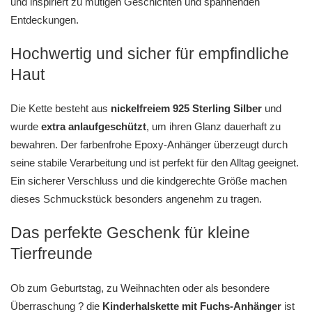
und inspiriert zu mutigen Geschichten und spannenden
Entdeckungen.
Hochwertig und sicher für empfindliche
Haut
Die Kette besteht aus
nickelfreiem 925 Sterling Silber
und
wurde
extra anlaufgeschützt
, um ihren Glanz dauerhaft zu
bewahren. Der farbenfrohe Epoxy-Anhänger überzeugt durch
seine stabile Verarbeitung und ist perfekt für den Alltag geeignet.
Ein sicherer Verschluss und die kindgerechte Größe machen
dieses Schmuckstück besonders angenehm zu tragen.
Das perfekte Geschenk für kleine
Tierfreunde
Ob zum Geburtstag, zu Weihnachten oder als besondere
Überraschung ? die
Kinderhalskette mit Fuchs-Anhänger
ist