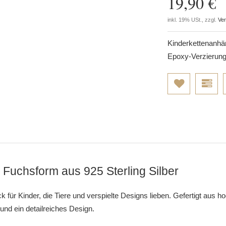
19,90 €
inkl. 19% USt., zzgl.
Ve
Kinderkettenanhän
Epoxy-Verzierung.
Fuchsform aus 925 Sterling Silber
ür Kinder, die Tiere und verspielte Designs lieben. Gefertigt aus ho
und ein detailreiches Design.