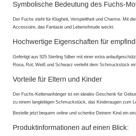
Symbolische Bedeutung des Fuchs-Mot
Der Fuchs steht für Klugheit, Verspieltheit und Charme. Mit d
Accessoire, das Fantasie und Lebensfreude weckt.
Hochwertige Eigenschaften für empfind
Gefertigt aus 925 Sterling Silber mit einer extra anlaufgeschü
Rosa, Rot, Weiß und Schwarz verleiht dem Schmuckstück eine
Vorteile für Eltern und Kinder
Der Fuchs-Kettenanhänger ist ein ideales Geschenk für Geburt
zu einem langlebigen Schmuckstück, das Kinderaugen zum Le
Bestelle jetzt bequem online und schenke Deinem Kind ein ei
Produktinformationen auf einen Blick: