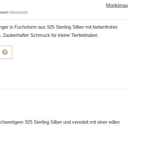
Monkimau
rsand
(Warenpost)
ger in Fuchsform aus 925 Sterling Silber mit farbenfroher
 Zauberhafter Schmuck für kleine Tierliebhaber.
chwertigem 925 Sterling Silber und veredelt mit einer edlen