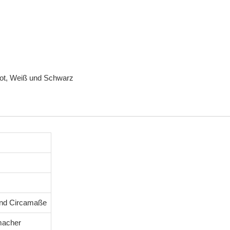
Rot, Weiß und Schwarz
ind Circamaße
macher