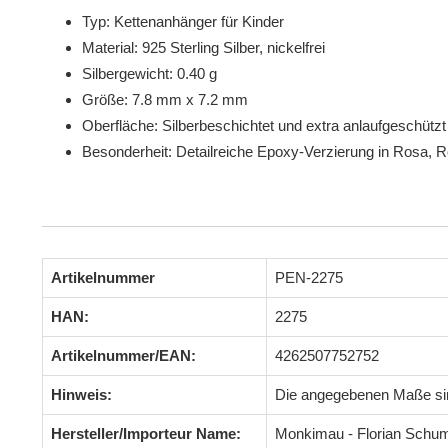
Typ: Kettenanhänger für Kinder
Material: 925 Sterling Silber, nickelfrei
Silbergewicht: 0.40 g
Größe: 7.8 mm x 7.2 mm
Oberfläche: Silberbeschichtet und extra anlaufgeschützt
Besonderheit: Detailreiche Epoxy-Verzierung in Rosa, 
Artikelnummer
PEN-2275
HAN:
2275
Artikelnummer/EAN:
4262507752752
Hinweis:
Die angegebenen Maße s
Hersteller/Importeur Name:
Monkimau - Florian Schu