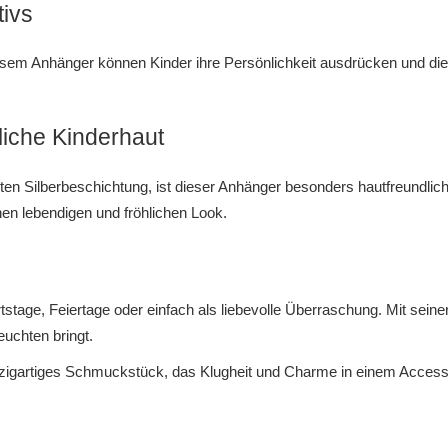
ivs
iesem Anhänger können Kinder ihre Persönlichkeit ausdrücken und die 
liche Kinderhaut
tzten Silberbeschichtung, ist dieser Anhänger besonders hautfreundlic
n lebendigen und fröhlichen Look.
stage, Feiertage oder einfach als liebevolle Überraschung. Mit sein
uchten bringt.
nzigartiges Schmuckstück, das Klugheit und Charme in einem Accesso