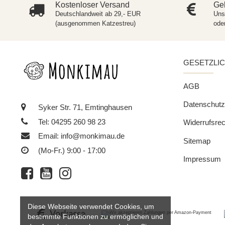
Kostenloser Versand
Gel
Deutschlandweit ab 29,- EUR
Uns
(ausgenommen Katzestreu)
ode
GESETZLI
AGB
Datenschutz
Syker Str. 71, Emtinghausen
Tel: 04295 260 98 23
Widerrufsrec
Email:
info@monkimau.de
Sitemap
(Mo-Fr.) 9:00 - 17:00
Impressum
Diese Webseite verwendet Cookies, um
bestimmte Funktionen zu ermöglichen und