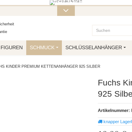
ITERE MONKIMAU-PRODUKTE FI
OTTO.
cherheit
ntie
FIGUREN
SCHMUCK
SCHLÜSSELANHÄNGER
HS KINDER PREMIUM KETTENANHÄNGER 925 SILBER
Fuchs Ki
925 Silbe
Artikelnummer:
knapper Lager