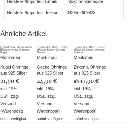
Hersteller/Importeur Email:
info@monkimau.de
Hersteller/Importeur Telefon:
04295-2609823
Ähnliche Artikel
Monkimau
Monkimau
Monkimau
Kugel Ohrringe
Gecko Ohrringe
Zirkonia Ohrringe
aus 925 Silber
aus 925 Silber
aus 925 Silber
21,90 €
24,90 €
17,90 €
ab
inkl. 19%
inkl. 19%
inkl. 19%
USt., zzgl.
USt., zzgl.
USt., zzgl.
Versand
Versand
Versand
(Warenpost)
(Warenpost)
(Warenpost)
sofort verfügbar
sofort verfügbar
sofort verfügbar