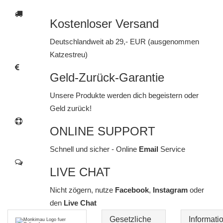
Kostenloser Versand
Deutschlandweit ab 29,- EUR (ausgenommen
Katzestreu)
Geld-Zurück-Garantie
Unsere Produkte werden dich begeistern oder
Geld zurück!
ONLINE SUPPORT
Schnell und sicher - Online
Email
Service
LIVE CHAT
Nicht zögern, nutze
Facebook
,
Instagram
oder
den
Live Chat
Gesetzliche
Informati