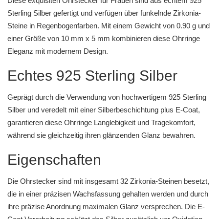
Diese exquisiten Ohrstecker für Frauen sind aus echtem 925
Sterling Silber gefertigt und verfügen über funkelnde Zirkonia-
Steine in Regenbogenfarben. Mit einem Gewicht von 0.90 g und
einer Größe von 10 mm x 5 mm kombinieren diese Ohrringe
Eleganz mit modernem Design.
Echtes 925 Sterling Silber
Geprägt durch die Verwendung von hochwertigem 925 Sterling
Silber und veredelt mit einer Silberbeschichtung plus E-Coat,
garantieren diese Ohrringe Langlebigkeit und Tragekomfort,
während sie gleichzeitig ihren glänzenden Glanz bewahren.
Eigenschaften
Die Ohrstecker sind mit insgesamt 32 Zirkonia-Steinen besetzt,
die in einer präzisen Wachsfassung gehalten werden und durch
ihre präzise Anordnung maximalen Glanz versprechen. Die E-