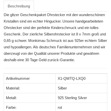
Beschreibung
Die gltzer Geschenkpaket Ohrstecker mit den wunderschönen
Kristallen sind ein echter Hingucker. Unsere handgearbeiteten
Ohrstecker sind der perfekte Kinderschmuck und ein tolles
Geschenk. Der zierliche Silberohrstecker ist 8 x 7mm groß und
0,65 g schwer. Monkimau Schmuck ist aus 925er echtem Silber
und hypoallergen. Als deutsches Familienunternehmen sind wir
überzeugt von der Qualität unserer Produkte und gewähren
deshalb eine 30 Tage Geld-zurück-Garantie.
Artikelnummer
X1-QMTQ-LXQ0
Material:
Silber
Metall:
925 Sterling Silver
Farbe:
rot