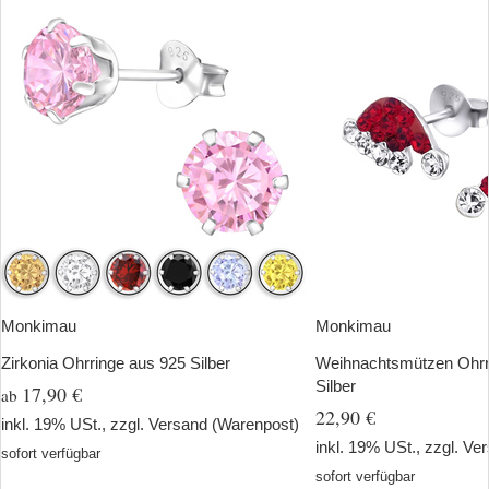
Monkimau
Monkimau
Zirkonia Ohrringe aus 925 Silber
Weihnachtsmützen Ohrr
Silber
17,90 €
ab
22,90 €
inkl. 19% USt., zzgl.
Versand
(Warenpost)
inkl. 19% USt., zzgl.
Ver
sofort verfügbar
sofort verfügbar