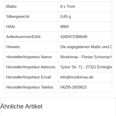
Maße:
8 x 7mm
Silbergewicht:
0,65 g
HAN:
8864
Artikelnummer/EAN:
4260472388648
Hinweis:
Die angegebenen Maße sind Ci
Hersteller/Importeur Name:
Monkimau - Florian Schumacher
Hersteller/Importeur Adresse:
Syker Str. 71 - 27321 Emtingha
Hersteller/Importeur Email:
info@monkimau.de
Hersteller/Importeur Telefon:
04295-2609823
Ähnliche Artikel