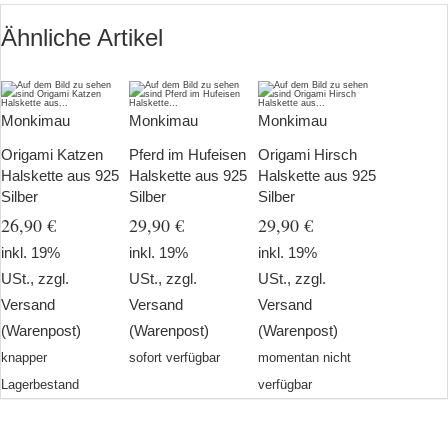
Ähnliche Artikel
Monkimau
Monkimau
Monkimau
Origami Katzen
Pferd im Hufeisen
Origami Hirsch
Halskette aus 925
Halskette aus 925
Halskette aus 925
Silber
Silber
Silber
26,90 €
29,90 €
29,90 €
inkl. 19%
inkl. 19%
inkl. 19%
USt., zzgl.
USt., zzgl.
USt., zzgl.
Versand
Versand
Versand
(Warenpost)
(Warenpost)
(Warenpost)
knapper
sofort verfügbar
momentan nicht
Lagerbestand
verfügbar