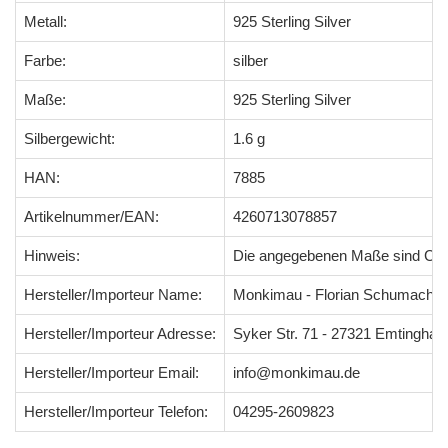
Metall:
925 Sterling Silver
Farbe:
silber
Maße:
925 Sterling Silver
Silbergewicht:
1.6 g
HAN:
7885
Artikelnummer/EAN:
4260713078857
Hinweis:
Die angegebenen Maße sind Ci
Hersteller/Importeur Name:
Monkimau - Florian Schumacher
Hersteller/Importeur Adresse:
Syker Str. 71 - 27321 Emtingha
Hersteller/Importeur Email:
info@monkimau.de
Hersteller/Importeur Telefon:
04295-2609823