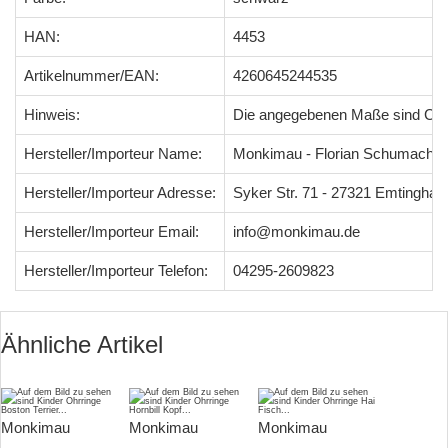
HAN:
4453
Artikelnummer/EAN:
4260645244535
Hinweis:
Die angegebenen Maße sind Ci
Hersteller/Importeur Name:
Monkimau - Florian Schumacher
Hersteller/Importeur Adresse:
Syker Str. 71 - 27321 Emtingha
Hersteller/Importeur Email:
info@monkimau.de
Hersteller/Importeur Telefon:
04295-2609823
Ähnliche Artikel
Monkimau
Monkimau
Monkimau