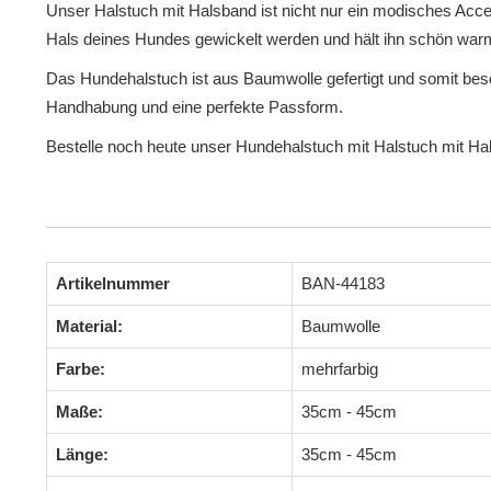
Unser Halstuch mit Halsband ist nicht nur ein modisches Acc
Hals deines Hundes gewickelt werden und hält ihn schön war
Das Hundehalstuch ist aus Baumwolle gefertigt und somit beso
Handhabung und eine perfekte Passform.
Bestelle noch heute unser Hundehalstuch mit Halstuch mit H
Artikelnummer
BAN-44183
Material:
Baumwolle
Farbe:
mehrfarbig
Maße:
35cm - 45cm
Länge:
35cm - 45cm