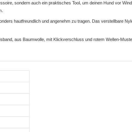
essoire, sondern auch ein praktisches Tool, um deinen Hund vor Win
m.
nders hautfreundlich und angenehm zu tragen. Das verstellbare Nylo
alsband, aus Baumwolle, mit Klickverschluss und rotem Wellen-Mus