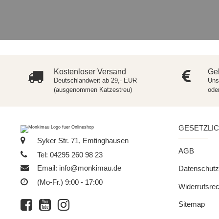
Kostenloser Versand
Gel
Deutschlandweit ab 29,- EUR
Uns
(ausgenommen Katzestreu)
ode
GESETZLI
Syker Str. 71, Emtinghausen
AGB
Tel: 04295 260 98 23
Email:
info@monkimau.de
Datenschutz
(Mo-Fr.) 9:00 - 17:00
Widerrufsrec
Sitemap