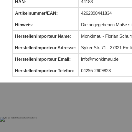
HAN:
44183
Artikelnummer/EAN:
4262398441834
Hinweis:
Die angegebenen Maße s
Hersteller/Importeur Name:
Monkimau - Florian Schu
Hersteller/Importeur Adresse:
Syker Str. 71 - 27321 Em
Hersteller/Importeur Email:
info@monkimau.de
Hersteller/Importeur Telefon:
04295-2609823