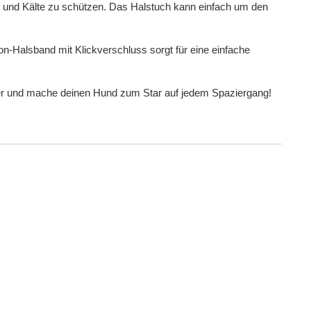
d und Kälte zu schützen. Das Halstuch kann einfach um den
n-Halsband mit Klickverschluss sorgt für eine einfache
ter und mache deinen Hund zum Star auf jedem Spaziergang!