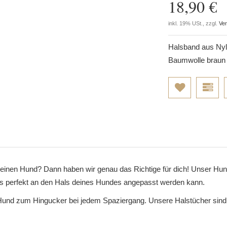
18,90 €
inkl. 19% USt., zzgl.
Ve
Halsband aus Nyl
Baumwolle braun 
inen Hund? Dann haben wir genau das Richtige für dich! Unser Hun
das perfekt an den Hals deines Hundes angepasst werden kann.
und zum Hingucker bei jedem Spaziergang. Unsere Halstücher sind i