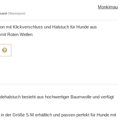
Monkimau
rsand
(Warenpost)
on mit Klickverschluss und Halstuch für Hunde aus
mit Roten Wellen
dehalstuch besteht aus hochwertiger Baumwolle und verfügt
n der Größe S-M erhältlich und passen perfekt für Hunde mit