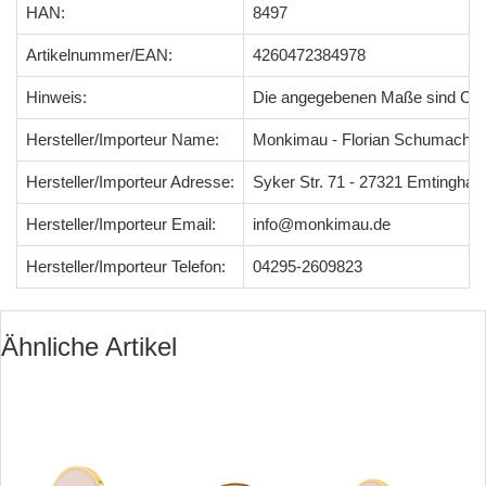
HAN:
8497
Artikelnummer/EAN:
4260472384978
Hinweis:
Die angegebenen Maße sind Ci
Hersteller/Importeur Name:
Monkimau - Florian Schumacher
Hersteller/Importeur Adresse:
Syker Str. 71 - 27321 Emtingha
Hersteller/Importeur Email:
info@monkimau.de
Hersteller/Importeur Telefon:
04295-2609823
Ähnliche Artikel