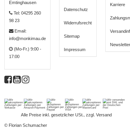
Emtinghausen
Karriere
Datenschutz
Tel: 04295 260
Zahlungsm
98 23
Widerrufsrecht
Email:
Versandin
Sitemap
info@monkimau.de
Newslette
(Mo-Fr.) 9:00 -
Impressum
17:00
*
Alle Preise inkl. gesetzlicher USt., zzgl.
Versand
© Florian Schumacher