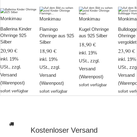
Monkimau
Monkimau
Monkimau
Monkima
Ballerina Kinder
Flamingo
Kugel Ohrringe
Bulldogg
Ohrringe 925
Ohrringe aus 925
aus 925 Silber
Ohrringe
Silber
Silber
vergoldet
18,90 €
20,90 €
18,90 €
23,90 €
inkl. 19%
inkl. 19%
inkl. 19%
inkl. 19%
USt., zzgl.
USt., zzgl.
USt., zzgl.
USt., zzg
Versand
Versand
Versand
Versand
(Warenpost)
(Warenpost)
(Warenpost)
(Warenpo
sofort verfügbar
sofort verfügbar
sofort verfügbar
sofort ver
Kostenloser Versand