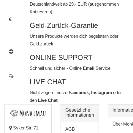
Deutschlandweit ab 29,- EUR (ausgenommen
Katzestreu)
Geld-Zurück-Garantie
Unsere Produkte werden dich begeistern oder
Geld zurück!
ONLINE SUPPORT
Schnell und sicher - Online
Email
Service
LIVE CHAT
Nicht zögern, nutze
Facebook
,
Instagram
oder
den
Live Chat
Gesetzliche
Informati
Informationen
Über Mon
Syker Str. 71,
AGB