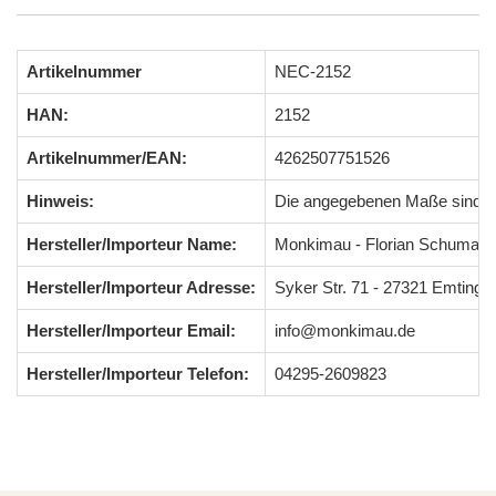
Artikelnummer
NEC-2152
HAN:
2152
Artikelnummer/EAN:
4262507751526
Hinweis:
Die angegebenen Maße sind 
Hersteller/Importeur Name:
Monkimau - Florian Schumach
Hersteller/Importeur Adresse:
Syker Str. 71 - 27321 Emting
Hersteller/Importeur Email:
info@monkimau.de
Hersteller/Importeur Telefon:
04295-2609823