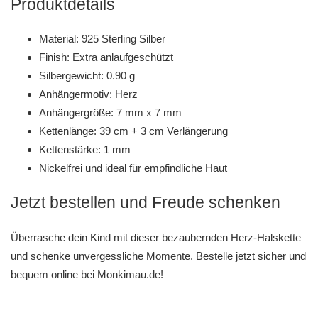
Produktdetails
Material: 925 Sterling Silber
Finish: Extra anlaufgeschützt
Silbergewicht: 0.90 g
Anhängermotiv: Herz
Anhängergröße: 7 mm x 7 mm
Kettenlänge: 39 cm + 3 cm Verlängerung
Kettenstärke: 1 mm
Nickelfrei und ideal für empfindliche Haut
Jetzt bestellen und Freude schenken
Überrasche dein Kind mit dieser bezaubernden Herz-Halskette
und schenke unvergessliche Momente. Bestelle jetzt sicher und
bequem online bei Monkimau.de!