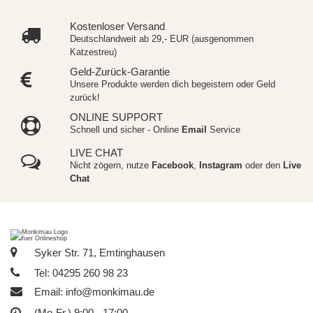
Kostenloser Versand
Deutschlandweit ab 29,- EUR (ausgenommen
Katzestreu)
Geld-Zurück-Garantie
Unsere Produkte werden dich begeistern oder Geld
zurück!
ONLINE SUPPORT
Schnell und sicher - Online
Email
Service
LIVE CHAT
Nicht zögern, nutze
Facebook
,
Instagram
oder den
Live
Chat
Syker Str. 71, Emtinghausen
Tel: 04295 260 98 23
Email:
info@monkimau.de
(Mo-Fr.) 9:00 - 17:00