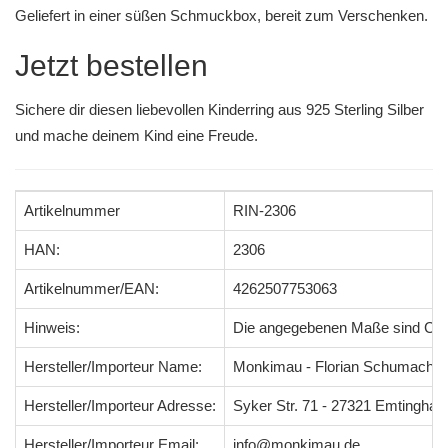
Geliefert in einer süßen Schmuckbox, bereit zum Verschenken.
Jetzt bestellen
Sichere dir diesen liebevollen Kinderring aus 925 Sterling Silber
und mache deinem Kind eine Freude.
Artikelnummer
RIN-2306
HAN:
2306
Artikelnummer/EAN:
4262507753063
Hinweis:
Die angegebenen Maße sind Ci
Hersteller/Importeur Name:
Monkimau - Florian Schumacher
Hersteller/Importeur Adresse:
Syker Str. 71 - 27321 Emtingha
Hersteller/Importeur Email:
info@monkimau.de