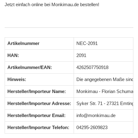
Jetzt einfach online bei Monkimau.de bestellen!
Artikelnummer
NEC-2091
HAN:
2091
Artikelnummer/EAN:
4262507750918
Hinweis:
Die angegebenen Maße sind 
Hersteller/Importeur Name:
Monkimau - Florian Schumach
Hersteller/Importeur Adresse:
Syker Str. 71 - 27321 Emting
Hersteller/Importeur Email:
info@monkimau.de
Hersteller/Importeur Telefon:
04295-2609823