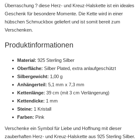
Überraschung ? diese Herz- und Kreuz-Halskette ist ein ideales
Geschenk für besondere Momente. Die Kette wird in einer
hübschen Schmuckbox geliefert und ist somit bereit zum
Verschenken.
Produktinformationen
Material:
925 Sterling Silber
Oberfläche:
Silber Plated, extra anlaufgeschützt
Silbergewicht:
1,00 g
Anhängerteil:
5,1 mm x 7,3 mm
Kettenlänge:
39 cm (mit 3 cm Verlängerung)
Kettendicke:
1 mm
Steine:
1 Kristall
Farben:
Pink
Verschenke ein Symbol für Liebe und Hoffnung mit dieser
zauberhaften Herz- und Kreuz-Halskette aus 925 Sterling Silber.