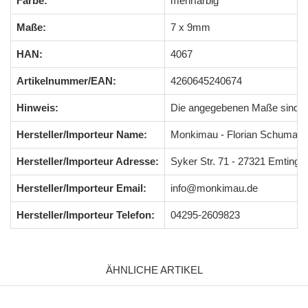
Farbe:
mehrfarbig
Maße:
7 x 9mm
HAN:
4067
Artikelnummer/EAN:
4260645240674
Hinweis:
Die angegebenen Maße sind 
Hersteller/Importeur Name:
Monkimau - Florian Schumach
Hersteller/Importeur Adresse:
Syker Str. 71 - 27321 Emting
Hersteller/Importeur Email:
info@monkimau.de
Hersteller/Importeur Telefon:
04295-2609823
ÄHNLICHE ARTIKEL