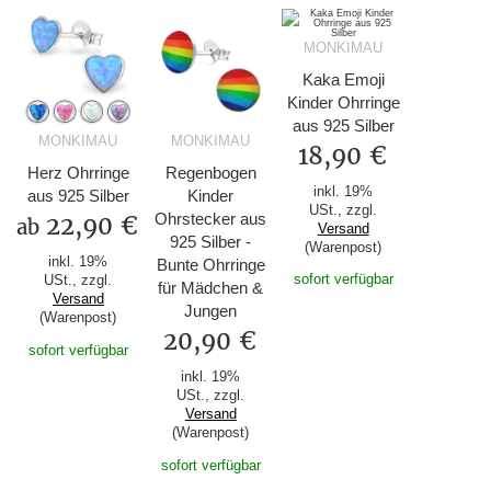
MONKIMAU
Kaka Emoji
Kinder Ohrringe
aus 925 Silber
MONKIMAU
MONKIMAU
18,90 €
Herz Ohrringe
Regenbogen
inkl. 19%
aus 925 Silber
Kinder
USt., zzgl.
Ohrstecker aus
22,90 €
ab
Versand
925 Silber -
(Warenpost)
inkl. 19%
Bunte Ohrringe
sofort verfügbar
USt., zzgl.
für Mädchen &
Versand
Jungen
(Warenpost)
20,90 €
sofort verfügbar
inkl. 19%
USt., zzgl.
Versand
(Warenpost)
sofort verfügbar