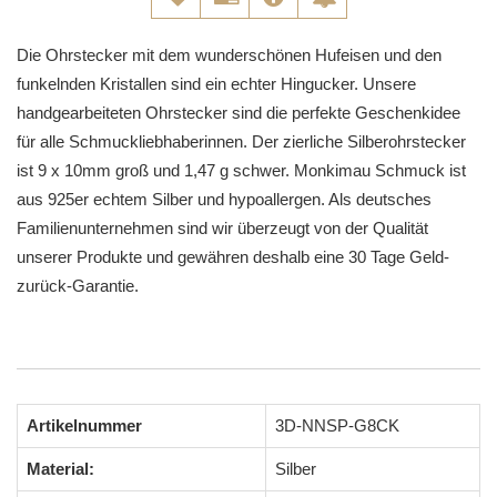
Die Ohrstecker mit dem wunderschönen Hufeisen und den
funkelnden Kristallen sind ein echter Hingucker. Unsere
handgearbeiteten Ohrstecker sind die perfekte Geschenkidee
für alle Schmuckliebhaberinnen. Der zierliche Silberohrstecker
ist 9 x 10mm groß und 1,47 g schwer. Monkimau Schmuck ist
aus 925er echtem Silber und hypoallergen. Als deutsches
Familienunternehmen sind wir überzeugt von der Qualität
unserer Produkte und gewähren deshalb eine 30 Tage Geld-
zurück-Garantie.
Artikelnummer
3D-NNSP-G8CK
Material:
Silber