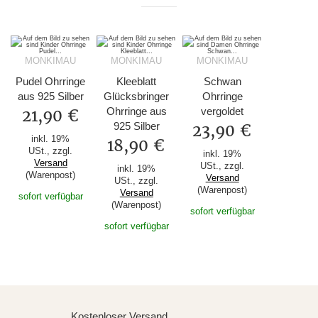
MONKIMAU
MONKIMAU
MONKIMAU
Pudel Ohrringe
Kleeblatt
Schwan
aus 925 Silber
Glücksbringer
Ohrringe
Ohrringe aus
vergoldet
21,90 €
925 Silber
23,90 €
inkl. 19%
18,90 €
USt., zzgl.
inkl. 19%
Versand
USt., zzgl.
inkl. 19%
(Warenpost)
Versand
USt., zzgl.
(Warenpost)
Versand
sofort verfügbar
(Warenpost)
sofort verfügbar
sofort verfügbar
Kostenloser Versand