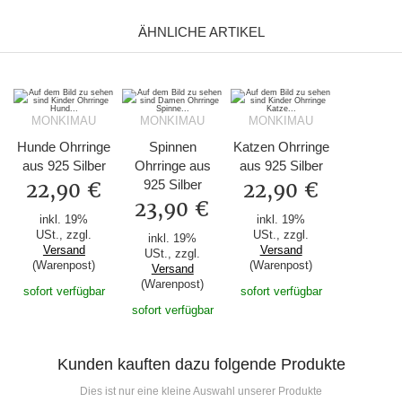
ÄHNLICHE ARTIKEL
MONKIMAU
MONKIMAU
MONKIMAU
Hunde Ohrringe
Spinnen
Katzen Ohrringe
aus 925 Silber
Ohrringe aus
aus 925 Silber
925 Silber
22,90 €
22,90 €
23,90 €
inkl. 19%
inkl. 19%
USt., zzgl.
USt., zzgl.
inkl. 19%
Versand
Versand
USt., zzgl.
(Warenpost)
(Warenpost)
Versand
(Warenpost)
sofort verfügbar
sofort verfügbar
sofort verfügbar
Kunden kauften dazu folgende Produkte
Dies ist nur eine kleine Auswahl unserer Produkte