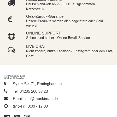
Deutschlandweit ab 29,- EUR (ausgenommen
Katzestreu)
Geld-Zurück-Garantie
Unsere Produkte werden dich begeistern oder Geld
zurück!
ONLINE SUPPORT
Schnell und sicher - Online
Email
Service
LIVE CHAT
Nicht zögern, nutze
Facebook
,
Instagram
oder den
Live
Chat
Syker Str. 71, Emtinghausen
Tel: 04295 260 98 23
Email:
info@monkimau.de
(Mo-Fr.) 9:00 - 17:00