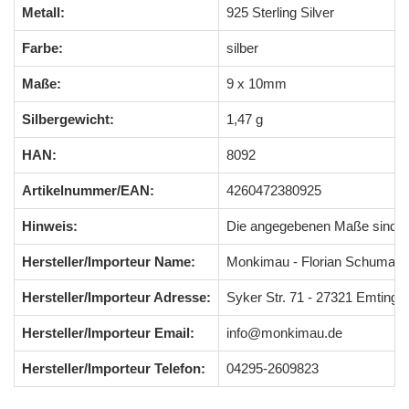
Metall:
925 Sterling Silver
Farbe:
silber
Maße:
9 x 10mm
Silbergewicht:
1,47 g
HAN:
8092
Artikelnummer/EAN:
4260472380925
Hinweis:
Die angegebenen Maße sind 
Hersteller/Importeur Name:
Monkimau - Florian Schumach
Hersteller/Importeur Adresse:
Syker Str. 71 - 27321 Emting
Hersteller/Importeur Email:
info@monkimau.de
Hersteller/Importeur Telefon:
04295-2609823