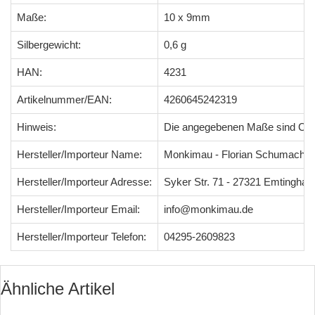
Maße:
10 x 9mm
Silbergewicht:
0,6 g
HAN:
4231
Artikelnummer/EAN:
4260645242319
Hinweis:
Die angegebenen Maße sind Ci
Hersteller/Importeur Name:
Monkimau - Florian Schumacher
Hersteller/Importeur Adresse:
Syker Str. 71 - 27321 Emtingha
Hersteller/Importeur Email:
info@monkimau.de
Hersteller/Importeur Telefon:
04295-2609823
Ähnliche Artikel