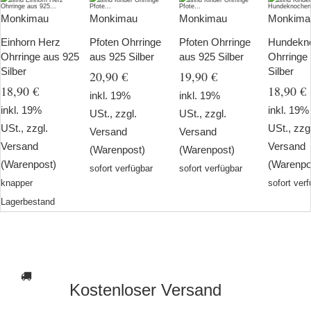
Monkimau
Monkimau
Monkimau
Monkima
Einhorn Herz
Pfoten Ohrringe
Pfoten Ohrringe
Hundekn
Ohrringe aus 925
aus 925 Silber
aus 925 Silber
Ohrringe
Silber
Silber
20,90 €
19,90 €
18,90 €
18,90 €
inkl. 19%
inkl. 19%
inkl. 19%
inkl. 19%
USt., zzgl.
USt., zzgl.
USt., zzgl.
USt., zzg
Versand
Versand
Versand
Versand
(Warenpost)
(Warenpost)
(Warenpost)
(Warenpo
sofort verfügbar
sofort verfügbar
knapper
sofort ver
Lagerbestand
Kostenloser Versand