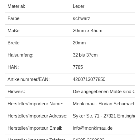
Material:
Leder
Farbe:
schwarz
Maße:
20mm x 45cm
Breite:
20mm
Halsumfang:
32 bis 37cm
HAN:
7785
Artikelnummer/EAN:
4260713077850
Hinweis:
Die angegebenen Maße sind Ci
Hersteller/Importeur Name:
Monkimau - Florian Schumacher
Hersteller/Importeur Adresse:
Syker Str. 71 - 27321 Emtingha
Hersteller/Importeur Email:
info@monkimau.de