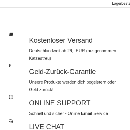
Lagerbest
Kostenloser Versand
Deutschlandweit ab 29,- EUR (ausgenommen
Katzestreu)
Geld-Zurück-Garantie
Unsere Produkte werden dich begeistern oder
Geld zurück!
ONLINE SUPPORT
Schnell und sicher - Online
Email
Service
LIVE CHAT