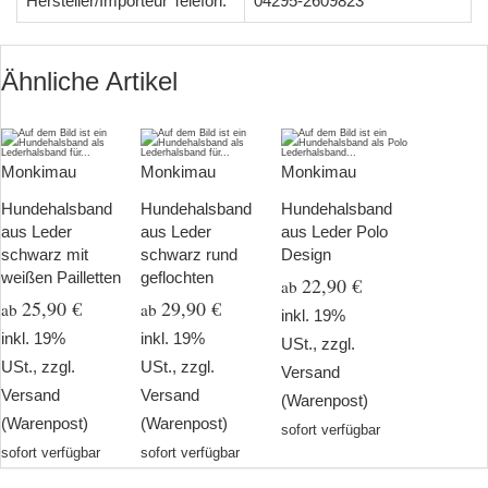
Hersteller/Importeur Telefon:
04295-2609823
Ähnliche Artikel
Monkimau
Monkimau
Monkimau
Hundehalsband
Hundehalsband
Hundehalsband
aus Leder
aus Leder
aus Leder Polo
schwarz mit
schwarz rund
Design
weißen Pailletten
geflochten
22,90 €
ab
25,90 €
29,90 €
ab
ab
inkl. 19%
inkl. 19%
inkl. 19%
USt., zzgl.
USt., zzgl.
USt., zzgl.
Versand
Versand
Versand
(Warenpost)
(Warenpost)
(Warenpost)
sofort verfügbar
sofort verfügbar
sofort verfügbar