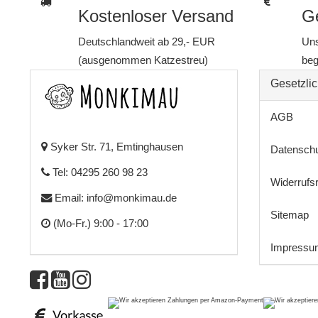
Kostenloser Versand
Ge
Deutschlandweit ab 29,- EUR
Uns
(ausgenommen Katzestreu)
beg
Gesetzlic
AGB
Syker Str. 71, Emtinghausen
Datensch
Tel: 04295 260 98 23
Widerrufs
Email:
info@monkimau.de
Sitemap
(Mo-Fr.) 9:00 - 17:00
Impressu