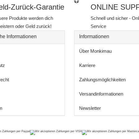
ld-Zurück-Garantie
ONLINE SUP
ere Produkte werden dich
Schnell und sicher - On
eistern oder Geld zurück!
Service
he Informationen
Informationen
Über Monkimau
utz
Karriere
recht
Zahlungsmöglichkeiten
Versandinformationen
m
Newsletter