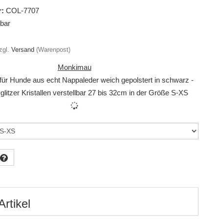
:
COL-7707
gbar
zgl.
Versand
(Warenpost)
Monkimau
für Hunde aus echt Nappaleder weich gepolstert in schwarz -
glitzer Kristallen verstellbar 27 bis 32cm in der Größe S-XS
Artikel