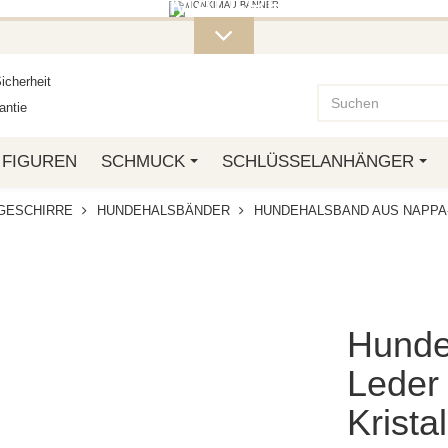
ITERE MONKIMAU-PRODUKTE FI
OTTO.
icherheit
ntie
FIGUREN
SCHMUCK
SCHLÜSSELANHÄNGER
GESCHIRRE
HUNDEHALSBÄNDER
HUNDEHALSBAND AUS NAPPA
Hunde
Leder 
Krista