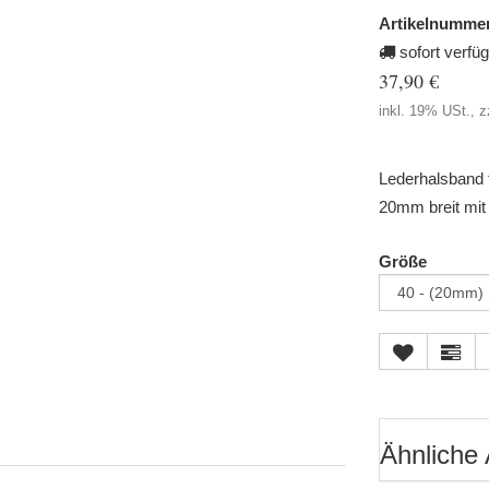
Artikelnummer
sofort verfü
37,90 €
inkl. 19% USt., z
Lederhalsband 
20mm breit mit 
Größe
Ähnliche 