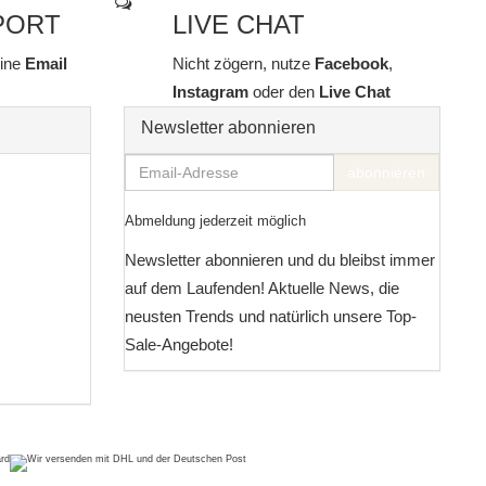
PORT
LIVE CHAT
line
Email
Nicht zögern, nutze
Facebook
,
Instagram
oder den
Live Chat
Newsletter abonnieren
Email-
abonnieren
Adresse
Abmeldung jederzeit möglich
Newsletter abonnieren und du bleibst immer
auf dem Laufenden! Aktuelle News, die
neusten Trends und natürlich unsere Top-
Sale-Angebote!