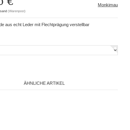
0 €
Monkimau
rsand
(Warenpost)
e aus echt Leder mit Flechtprägung verstellbar
ÄHNLICHE ARTIKEL