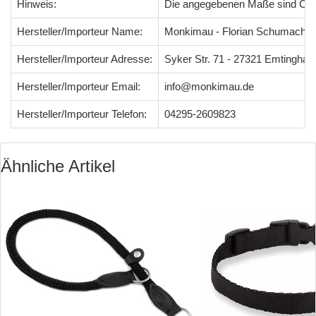
Hinweis:
Die angegebenen Maße sind Ci
Hersteller/Importeur Name:
Monkimau - Florian Schumacher
Hersteller/Importeur Adresse:
Syker Str. 71 - 27321 Emtingha
Hersteller/Importeur Email:
info@monkimau.de
Hersteller/Importeur Telefon:
04295-2609823
Ähnliche Artikel