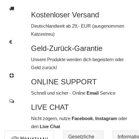
Kostenloser Versand
Deutschlandweit ab 29,- EUR (ausgenommen
Katzestreu)
Geld-Zurück-Garantie
Unsere Produkte werden dich begeistern oder
Geld zurück!
ONLINE SUPPORT
Schnell und sicher - Online
Email
Service
LIVE CHAT
Nicht zögern, nutze
Facebook
,
Instagram
oder
den
Live Chat
Gesetzliche
Informati