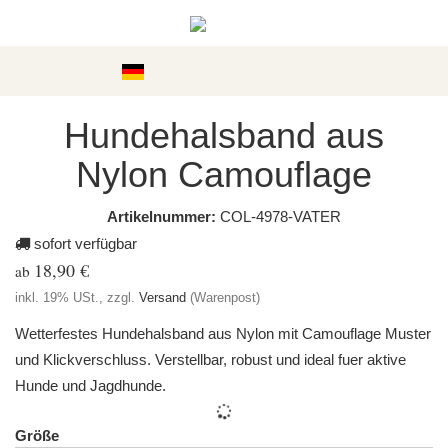
Kategorien
Hundehalsband aus
Nylon Camouflage
Artikelnummer:
COL-4978-VATER
sofort verfügbar
18,90 €
ab
inkl. 19% USt., zzgl.
Versand
(Warenpost)
Wetterfestes Hundehalsband aus Nylon mit Camouflage Muster
und Klickverschluss. Verstellbar, robust und ideal fuer aktive
Hunde und Jagdhunde.
Größe