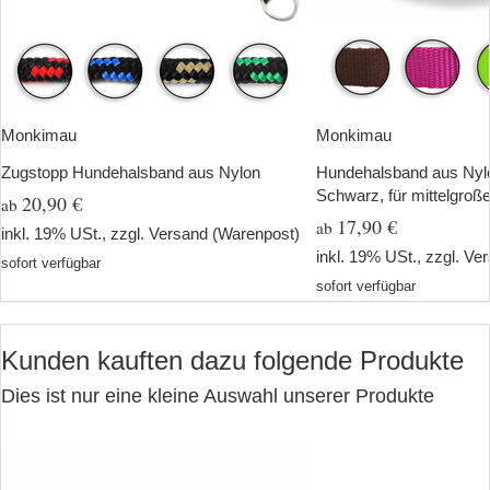
Monkimau
Monkimau
Zugstopp Hundehalsband aus Nylon
Hundehalsband aus Nylon
Schwarz, für mittelgroß
20,90 €
ab
17,90 €
ab
inkl. 19% USt., zzgl.
Versand
(Warenpost)
inkl. 19% USt., zzgl.
Ver
sofort verfügbar
sofort verfügbar
Kunden kauften dazu folgende Produkte
Dies ist nur eine kleine Auswahl unserer Produkte