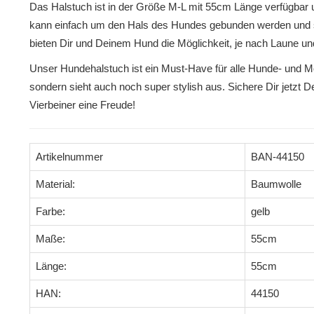
Das Halstuch ist in der Größe M-L mit 55cm Länge verfügbar 
kann einfach um den Hals des Hundes gebunden werden und si
bieten Dir und Deinem Hund die Möglichkeit, je nach Laune u
Unser Hundehalstuch ist ein Must-Have für alle Hunde- und Mo
sondern sieht auch noch super stylish aus. Sichere Dir jetzt
Vierbeiner eine Freude!
Artikelnummer
BAN-44150
Material:
Baumwolle
Farbe:
gelb
Maße:
55cm
Länge:
55cm
HAN:
44150