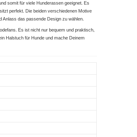
und somit für viele Hunderassen geeignet. Es
tzt perfekt. Die beiden verschiedenen Motive
nd Anlass das passende Design zu wählen.
defans. Es ist nicht nur bequem und praktisch,
 Dein Halstuch für Hunde und mache Deinem