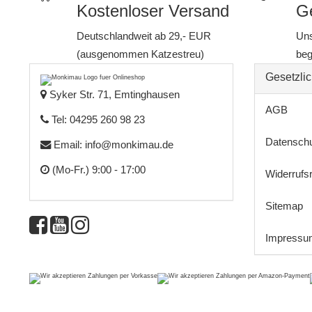
Kostenloser Versand
Ge
Deutschlandweit ab 29,- EUR
Uns
(ausgenommen Katzestreu)
beg
Gesetzlic
Syker Str. 71, Emtinghausen
AGB
Tel: 04295 260 98 23
Datensch
Email:
info@monkimau.de
(Mo-Fr.) 9:00 - 17:00
Widerrufs
Sitemap
Impressu