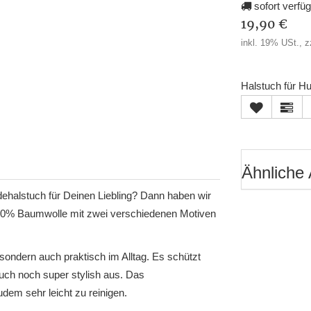
sofort verfü
19,90 €
inkl. 19% USt., z
Halstuch für Hu
Ähnliche 
ehalstuch für Deinen Liebling? Dann haben wir
100% Baumwolle mit zwei verschiedenen Motiven
sondern auch praktisch im Alltag. Es schützt
uch noch super stylish aus. Das
dem sehr leicht zu reinigen.