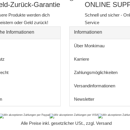
ld-Zurück-Garantie
ONLINE SUP
ere Produkte werden dich
Schnell und sicher - On
eistern oder Geld zurück!
Service
he Informationen
Informationen
Über Monkimau
utz
Karriere
recht
Zahlungsmöglichkeiten
Versandinformationen
m
Newsletter
*
Alle Preise inkl. gesetzlicher USt., zzgl.
Versand