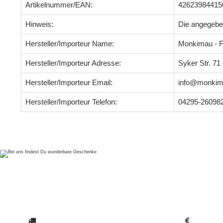
Artikelnummer/EAN:
42623984415
Hinweis:
Die angegeb
Hersteller/Importeur Name:
Monkimau - F
Hersteller/Importeur Adresse:
Syker Str. 7
Hersteller/Importeur Email:
info@monkim
Hersteller/Importeur Telefon:
04295-26098