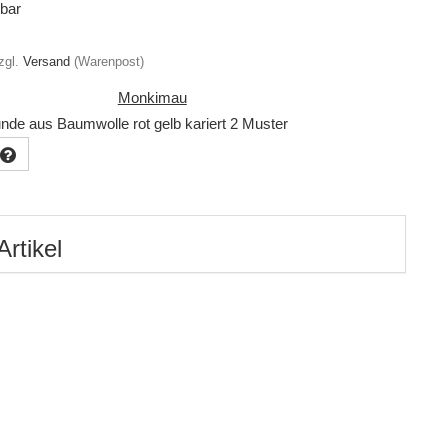
gbar
zgl.
Versand
(Warenpost)
Monkimau
nde aus Baumwolle rot gelb kariert 2 Muster
Artikel