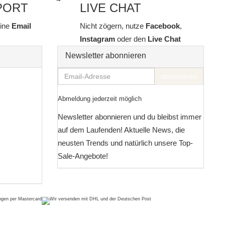
PORT
LIVE CHAT
line
Email
Nicht zögern, nutze
Facebook
,
Instagram
oder den
Live Chat
Newsletter abonnieren
Email-
abonnieren
Adresse
Abmeldung jederzeit möglich
Newsletter abonnieren und du bleibst immer
auf dem Laufenden! Aktuelle News, die
neusten Trends und natürlich unsere Top-
Sale-Angebote!