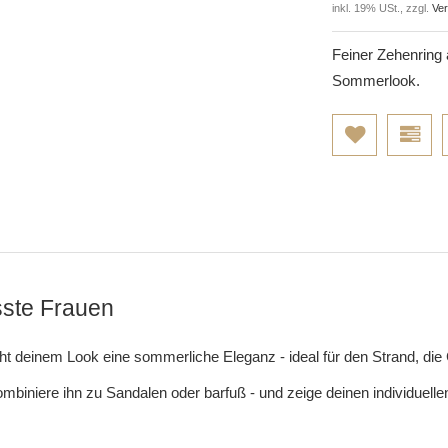
inkl. 19% USt., zzgl.
Ve
Feiner Zehenring 
Sommerlook.
sste Frauen
ht deinem Look eine sommerliche Eleganz - ideal für den Strand, die 
biniere ihn zu Sandalen oder barfuß - und zeige deinen individuellen 