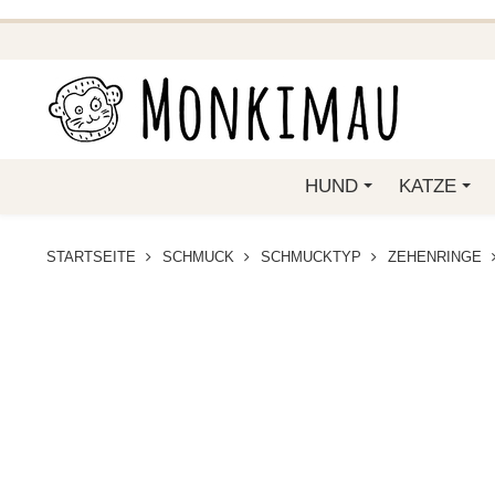
BEI FUNKELINO.DE. WE
HUND
KATZE
STARTSEITE
SCHMUCK
SCHMUCKTYP
ZEHENRINGE