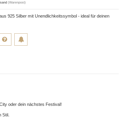
rsand
(Warenpost)
aus 925 Silber mit Unendlichkeitssymbol - ideal für deinen
City oder dein nächstes Festival!
Stil.