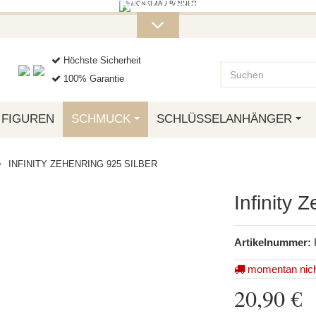
ITERE MONKIMAU-PRODUKTE FI
OTTO.
Höchste Sicherheit
100% Garantie
FIGUREN
SCHMUCK
SCHLÜSSELANHÄNGER
INFINITY ZEHENRING 925 SILBER
Infinity 
Artikelnummer:
momentan nich
20,90 €