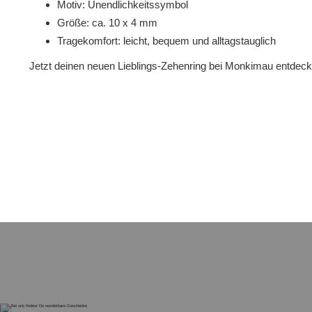
Motiv: Unendlichkeitssymbol
Größe: ca. 10 x 4 mm
Tragekomfort: leicht, bequem und alltagstauglich
Jetzt deinen neuen Lieblings-Zehenring bei Monkimau entdeck