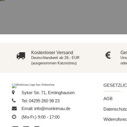
Kostenloser Versand
Gel
Deutschlandweit ab 29,- EUR
Uns
(ausgenommen Katzestreu)
ode
GESETZLI
Syker Str. 71, Emtinghausen
AGB
Tel: 04295 260 98 23
Email:
info@monkimau.de
Datenschutz
(Mo-Fr.) 9:00 - 17:00
Widerrufsrec