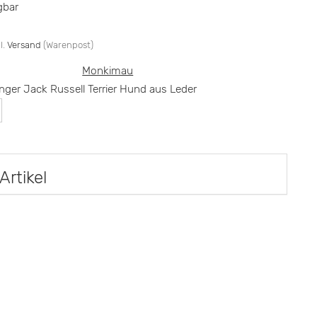
gbar
l.
Versand
(Warenpost)
Monkimau
ger Jack Russell Terrier Hund aus Leder
Artikel