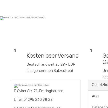
Kostenloser Versand
G
Ga
Deutschlandweit ab 29,- EUR
(ausgenommen Katzestreu)
Uns
beg
Gesetzli
Syker Str. 71, Emtinghausen
AGB
Tel: 04295 260 98 23
Datensch