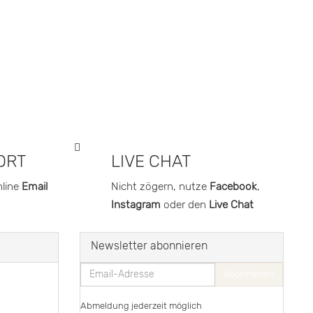
ORT
LIVE CHAT
nline
Email
Nicht zögern, nutze
Facebook
,
Instagram
oder den
Live Chat
Newsletter abonnieren
Email-
abonnieren
Adresse
Abmeldung jederzeit möglich