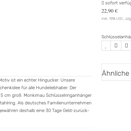
sofort verfü
22,90 €
inkl. 19% USt., zzg
Schlüsselanhän
Ähnliche 
tiv ist ein echter Hingucker. Unsere
henkidee für alle Hundeliebhaber. Der
. 5 cm groß. Monkimau Schlüsselringanhänger
stahlring. Als deutsches Familienunternehmen
 gewähren deshalb eine 30 Tage Geld-zurück-