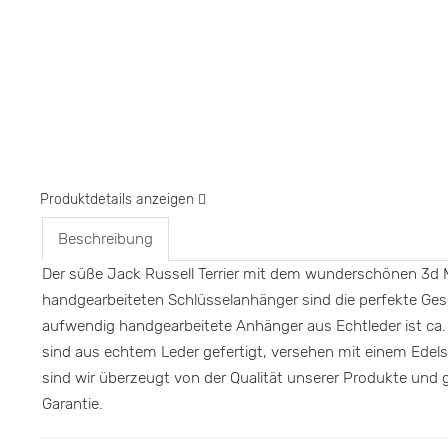
Produktdetails anzeigen
Beschreibung
Der süße Jack Russell Terrier mit dem wunderschönen 3d Mo
handgearbeiteten Schlüsselanhänger sind die perfekte Gesc
aufwendig handgearbeitete Anhänger aus Echtleder ist ca
sind aus echtem Leder gefertigt, versehen mit einem Edel
sind wir überzeugt von der Qualität unserer Produkte und
Garantie.