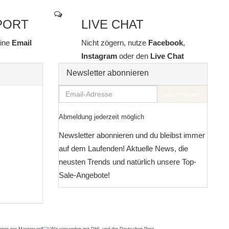
PORT
LIVE CHAT
line
Email
Nicht zögern, nutze
Facebook
,
Instagram
oder den
Live Chat
Newsletter abonnieren
Email-
abonnieren
Adresse
Abmeldung jederzeit möglich
Newsletter abonnieren und du bleibst immer
auf dem Laufenden! Aktuelle News, die
neusten Trends und natürlich unsere Top-
Sale-Angebote!