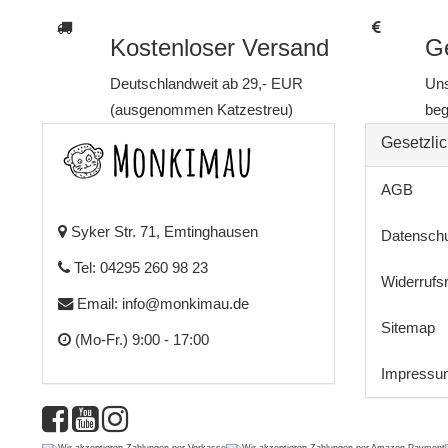
Kostenloser Versand
Ge
Deutschlandweit ab 29,- EUR
Uns
(ausgenommen Katzestreu)
beg
Gesetzlic
AGB
Syker Str. 71, Emtinghausen
Datensch
Tel: 04295 260 98 23
Widerrufs
Email:
info@monkimau.de
Sitemap
(Mo-Fr.) 9:00 - 17:00
Impressu