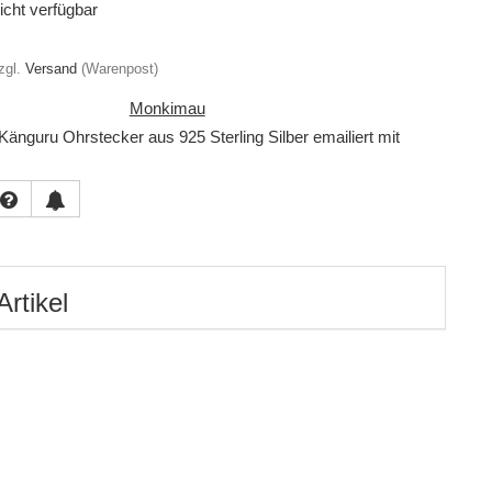
cht verfügbar
zgl.
Versand
(Warenpost)
Monkimau
Känguru Ohrstecker aus 925 Sterling Silber emailiert mit
Artikel