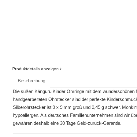
Produktdetails anzeigen
Beschreibung
Die süßen Känguru Kinder Ohrringe mit dem wunderschönen Mo
handgearbeiteten Ohrstecker sind der perfekte Kinderschmuck
Silberohrstecker ist 9 x 9 mm groß und 0,45 g schwer. Monk
hypoallergen. Als deutsches Familienunternehmen sind wir übe
gewähren deshalb eine 30 Tage Geld-zurück-Garantie.