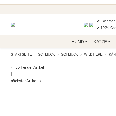
BEI FUNKELINO.DE. WE
Höchste S
100% Gara
HUND
KATZE
STARTSEITE
SCHMUCK
SCHMUCK
WILDTIERE
KÄN
vorheriger Artikel
|
nächster Artikel