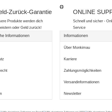
ld-Zurück-Garantie
ONLINE SUP
ere Produkte werden dich
Schnell und sicher - On
eistern oder Geld zurück!
Service
he Informationen
Informationen
Über Monkimau
utz
Karriere
recht
Zahlungsmöglichkeiten
Versandinformationen
m
Newsletter