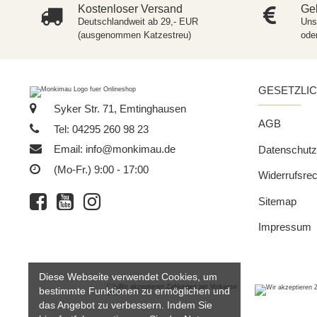
Kostenloser Versand
Gel
Deutschlandweit ab 29,- EUR
Uns
(ausgenommen Katzestreu)
ode
GESETZLI
Syker Str. 71, Emtinghausen
AGB
Tel: 04295 260 98 23
Email:
info@monkimau.de
Datenschutz
(Mo-Fr.) 9:00 - 17:00
Widerrufsrec
Sitemap
Impressum
Diese Webseite verwendet Cookies, um
bestimmte Funktionen zu ermöglichen und
das Angebot zu verbessern. Indem Sie