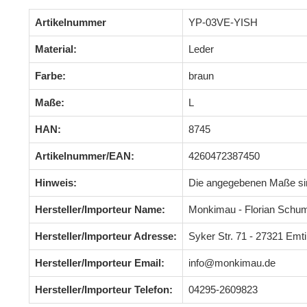
Artikelnummer
YP-03VE-YISH
Material:
Leder
Farbe:
braun
Maße:
L
HAN:
8745
Artikelnummer/EAN:
4260472387450
Hinweis:
Die angegebenen Maße s
Hersteller/Importeur Name:
Monkimau - Florian Schu
Hersteller/Importeur Adresse:
Syker Str. 71 - 27321 Em
Hersteller/Importeur Email:
info@monkimau.de
Hersteller/Importeur Telefon:
04295-2609823