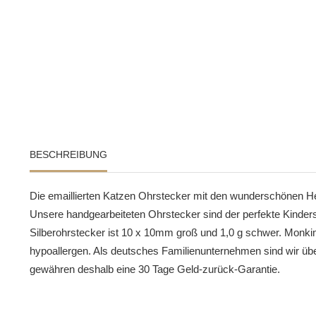
BESCHREIBUNG
Die emaillierten Katzen Ohrstecker mit den wunderschönen He
Unsere handgearbeiteten Ohrstecker sind der perfekte Kinder
Silberohrstecker ist 10 x 10mm groß und 1,0 g schwer. Monk
hypoallergen. Als deutsches Familienunternehmen sind wir übe
gewähren deshalb eine 30 Tage Geld-zurück-Garantie.