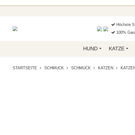
BEI FUNKELINO.DE. WE
Höchste Si
100% Gara
HUND
KATZE
STARTSEITE
SCHMUCK
SCHMUCK
KATZEN
KATZEN