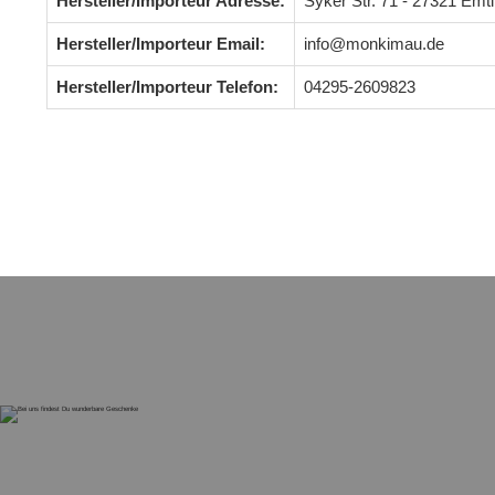
Hersteller/Importeur Adresse:
Syker Str. 71 - 27321 Em
Hersteller/Importeur Email:
info@monkimau.de
Hersteller/Importeur Telefon:
04295-2609823