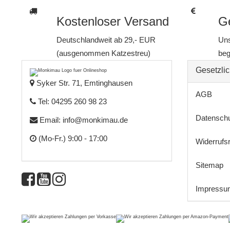
Kostenloser Versand
Ge
Deutschlandweit ab 29,- EUR
Uns
(ausgenommen Katzestreu)
beg
Gesetzlic
Syker Str. 71, Emtinghausen
AGB
Tel: 04295 260 98 23
Datensch
Email:
info@monkimau.de
(Mo-Fr.) 9:00 - 17:00
Widerrufs
Sitemap
Impressu