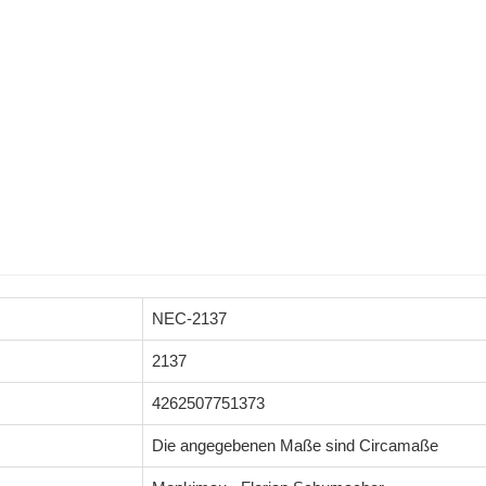
NEC-2137
2137
4262507751373
Die angegebenen Maße sind Circamaße