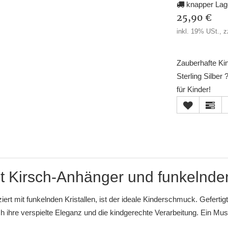
knapper Lag
25,90 €
inkl. 19% USt., z
Zauberhafte Kin
Sterling Silber
für Kinder!
t Kirsch-Anhänger und funkelnden
rt mit funkelnden Kristallen, ist der ideale Kinderschmuck. Gefertigt
rch ihre verspielte Eleganz und die kindgerechte Verarbeitung. Ein M