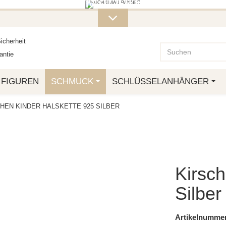
ITERE MONKIMAU-PRODUKTE FI
OTTO.
icherheit
ntie
FIGUREN
SCHMUCK
SCHLÜSSELANHÄNGER
HEN KINDER HALSKETTE 925 SILBER
Kirsch
Silber
Artikelnummer