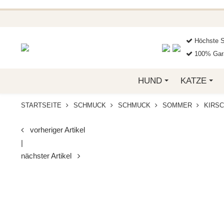
BEI FUNKELINO.DE. WE
Höchste S
100% Gara
HUND
KATZE
STARTSEITE
SCHMUCK
SCHMUCK
SOMMER
KIRSC
vorheriger Artikel
|
nächster Artikel