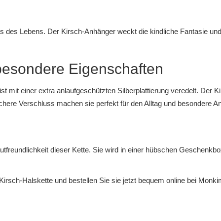
ss des Lebens. Der Kirsch-Anhänger weckt die kindliche Fantasie und v
besondere Eigenschaften
ist mit einer extra anlaufgeschützten Silberplattierung veredelt. Der K
sichere Verschluss machen sie perfekt für den Alltag und besondere A
autfreundlichkeit dieser Kette. Sie wird in einer hübschen Geschenkbo
Kirsch-Halskette und bestellen Sie sie jetzt bequem online bei Monk