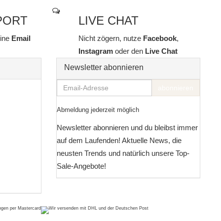
PORT
LIVE CHAT
line
Email
Nicht zögern, nutze
Facebook
,
Instagram
oder den
Live Chat
Newsletter abonnieren
Email-
abonnieren
Adresse
Abmeldung jederzeit möglich
Newsletter abonnieren und du bleibst immer
auf dem Laufenden! Aktuelle News, die
neusten Trends und natürlich unsere Top-
Sale-Angebote!