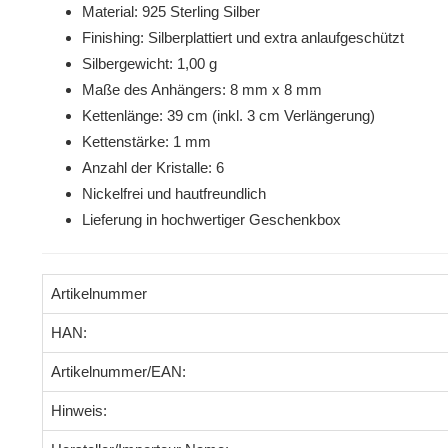
Material: 925 Sterling Silber
Finishing: Silberplattiert und extra anlaufgeschützt
Silbergewicht: 1,00 g
Maße des Anhängers: 8 mm x 8 mm
Kettenlänge: 39 cm (inkl. 3 cm Verlängerung)
Kettenstärke: 1 mm
Anzahl der Kristalle: 6
Nickelfrei und hautfreundlich
Lieferung in hochwertiger Geschenkbox
Artikelnummer
HAN:
Artikelnummer/EAN:
Hinweis: