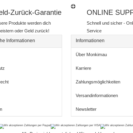
ld-Zurück-Garantie
ONLINE SUP
ere Produkte werden dich
Schnell und sicher - On
eistern oder Geld zurück!
Service
he Informationen
Informationen
Über Monkimau
utz
Karriere
recht
Zahlungsmöglichkeiten
Versandinformationen
m
Newsletter