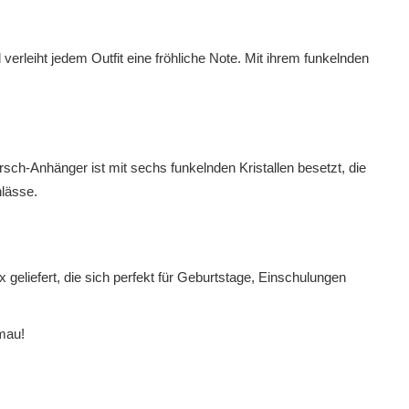
erleiht jedem Outfit eine fröhliche Note. Mit ihrem funkelnden
irsch-Anhänger ist mit sechs funkelnden Kristallen besetzt, die
nlässe.
x geliefert, die sich perfekt für Geburtstage, Einschulungen
imau!