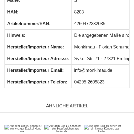
Maße:
S
HAN:
8203
Artikelnummer/EAN:
4260472382035
Hinweis:
Die angegebenen Maße sind 
Hersteller/Importeur Name:
Monkimau - Florian Schumach
Hersteller/Importeur Adresse:
Syker Str. 71 - 27321 Emting
Hersteller/Importeur Email:
info@monkimau.de
Hersteller/Importeur Telefon:
04295-2609823
ÄHNLICHE ARTIKEL