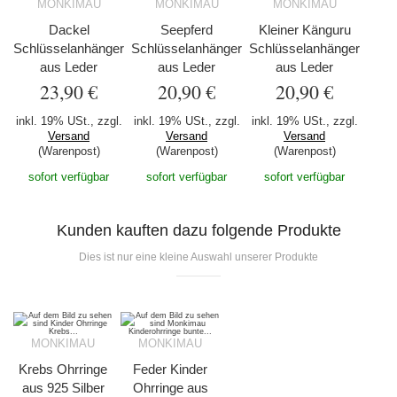
MONKIMAU
MONKIMAU
MONKIMAU
Dackel
Seepferd
Kleiner Känguru
Schlüsselanhänger
Schlüsselanhänger
Schlüsselanhänger
aus Leder
aus Leder
aus Leder
23,90 €
20,90 €
20,90 €
inkl. 19% USt., zzgl.
inkl. 19% USt., zzgl.
inkl. 19% USt., zzgl.
Versand
Versand
Versand
(Warenpost)
(Warenpost)
(Warenpost)
sofort verfügbar
sofort verfügbar
sofort verfügbar
Kunden kauften dazu folgende Produkte
Dies ist nur eine kleine Auswahl unserer Produkte
MONKIMAU
MONKIMAU
Krebs Ohrringe
Feder Kinder
aus 925 Silber
Ohrringe aus