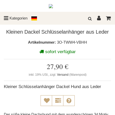
Kategorien
Kleinen Dackel Schlüsselanhänger aus Leder
Artikelnummer:
3O-TWW4-VBHH
sofort verfügbar
27,90 €
inkl. 19% USt., zzgl.
Versand
(Warenpost)
Kleiner Schlüsselanhänger Dackel Hund aus Leder
Der süße kleine Dachshund mit dem wunderschönen 3d Motiv