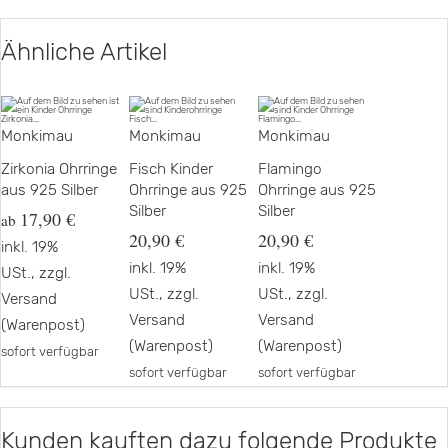
Ähnliche Artikel
Monkimau
Monkimau
Monkimau
Zirkonia Ohrringe
Fisch Kinder
Flamingo
aus 925 Silber
Ohrringe aus 925
Ohrringe aus 925
Silber
Silber
17,90 €
ab
20,90 €
20,90 €
inkl. 19%
inkl. 19%
inkl. 19%
USt., zzgl.
USt., zzgl.
USt., zzgl.
Versand
Versand
Versand
(Warenpost)
(Warenpost)
(Warenpost)
sofort verfügbar
sofort verfügbar
sofort verfügbar
Kunden kauften dazu folgende Produkte