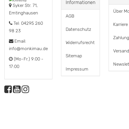
Informationen
Syker Str. 71,
Über M
Emtinghausen
AGB
Tel: 04295 260
Karriere
Datenschutz
98 23
Zahlung
Email:
Widerrufsrecht
info@monkimau.de
Versand
Sitemap
(Mo-Fr.) 9:00 -
Newslet
17:00
Impressum