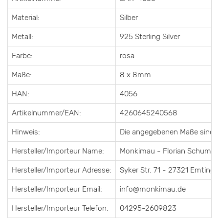
Material:
Silber
Metall:
925 Sterling Silver
Farbe:
rosa
Maße:
8 x 8mm
HAN:
4056
Artikelnummer/EAN:
4260645240568
Hinweis:
Die angegebenen Maße sind 
Hersteller/Importeur Name:
Monkimau - Florian Schumac
Hersteller/Importeur Adresse:
Syker Str. 71 - 27321 Emting
Hersteller/Importeur Email:
info@monkimau.de
Hersteller/Importeur Telefon:
04295-2609823