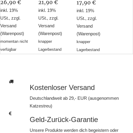
26,90 €
21,90 €
17,90 €
inkl. 19%
inkl. 19%
inkl. 19%
USt., zzgl.
USt., zzgl.
USt., zzgl.
Versand
Versand
Versand
(Warenpost)
(Warenpost)
(Warenpost)
momentan nicht
knapper
knapper
verfügbar
Lagerbestand
Lagerbestand
Kostenloser Versand
Deutschlandweit ab 29,- EUR (ausgenommen
Katzestreu)
Geld-Zurück-Garantie
Unsere Produkte werden dich begeistern oder