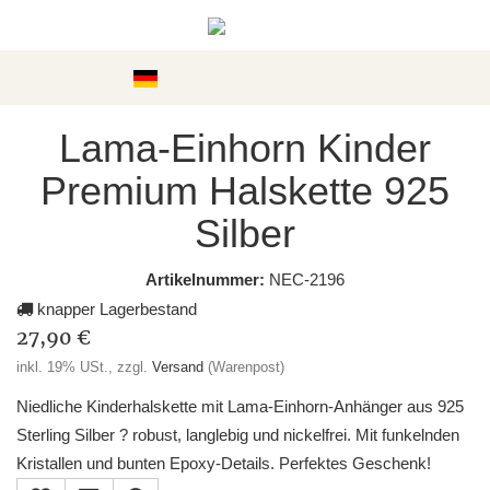
Kategorien
Lama-Einhorn Kinder
Premium Halskette 925
Silber
Artikelnummer:
NEC-2196
knapper Lagerbestand
27,90 €
inkl. 19% USt., zzgl.
Versand
(Warenpost)
Niedliche Kinderhalskette mit Lama-Einhorn-Anhänger aus 925
Sterling Silber ? robust, langlebig und nickelfrei. Mit funkelnden
Kristallen und bunten Epoxy-Details. Perfektes Geschenk!