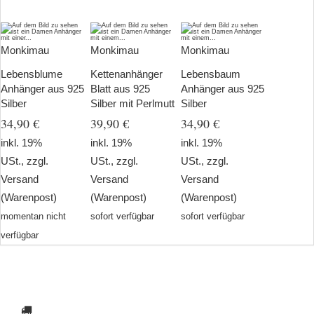
Monkimau
Monkimau
Monkimau
Lebensblume
Kettenanhänger
Lebensbaum
Anhänger aus 925
Blatt aus 925
Anhänger aus 925
Silber
Silber mit Perlmutt
Silber
34,90 €
39,90 €
34,90 €
inkl. 19%
inkl. 19%
inkl. 19%
USt., zzgl.
USt., zzgl.
USt., zzgl.
Versand
Versand
Versand
(Warenpost)
(Warenpost)
(Warenpost)
momentan nicht
sofort verfügbar
sofort verfügbar
verfügbar