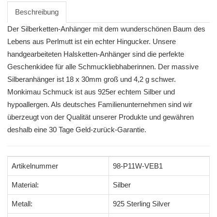
Beschreibung
Der Silberketten-Anhänger mit dem wunderschönen Baum des
Lebens aus Perlmutt ist ein echter Hingucker. Unsere
handgearbeiteten Halsketten-Anhänger sind die perfekte
Geschenkidee für alle Schmuckliebhaberinnen. Der massive
Silberanhänger ist 18 x 30mm groß und 4,2 g schwer.
Monkimau Schmuck ist aus 925er echtem Silber und
hypoallergen. Als deutsches Familienunternehmen sind wir
überzeugt von der Qualität unserer Produkte und gewähren
deshalb eine 30 Tage Geld-zurück-Garantie.
Artikelnummer
98-P11W-VEB1
Material:
Silber
Metall:
925 Sterling Silver