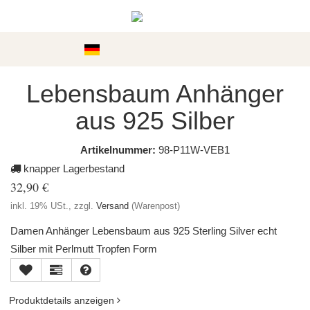
Kategorien
Lebensbaum Anhänger
aus 925 Silber
Artikelnummer:
98-P11W-VEB1
knapper Lagerbestand
32,90 €
inkl. 19% USt., zzgl.
Versand
(Warenpost)
Damen Anhänger Lebensbaum aus 925 Sterling Silver echt
Silber mit Perlmutt Tropfen Form
Produktdetails anzeigen