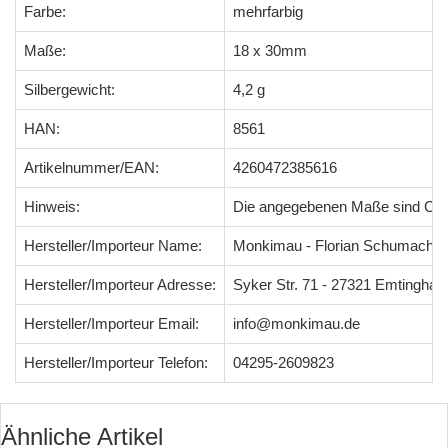
Farbe:
mehrfarbig
Maße:
18 x 30mm
Silbergewicht:
4,2 g
HAN:
8561
Artikelnummer/EAN:
4260472385616
Hinweis:
Die angegebenen Maße sind Ci
Hersteller/Importeur Name:
Monkimau - Florian Schumacher
Hersteller/Importeur Adresse:
Syker Str. 71 - 27321 Emtingha
Hersteller/Importeur Email:
info@monkimau.de
Hersteller/Importeur Telefon:
04295-2609823
Ähnliche Artikel