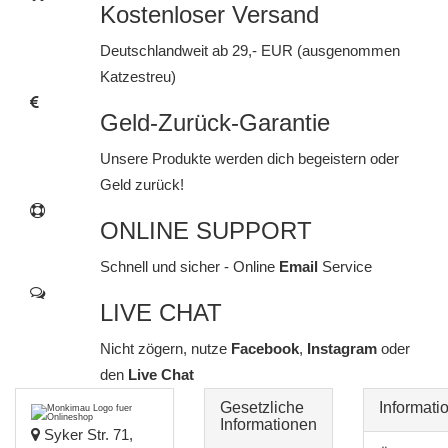
Kostenloser Versand
Deutschlandweit ab 29,- EUR (ausgenommen
Katzestreu)
Geld-Zurück-Garantie
Unsere Produkte werden dich begeistern oder
Geld zurück!
ONLINE SUPPORT
Schnell und sicher - Online
Email
Service
LIVE CHAT
Nicht zögern, nutze
Facebook
,
Instagram
oder
den
Live Chat
Gesetzliche
Informati
Informationen
Syker Str. 71,