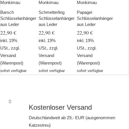
Monkimau
Monkimau
Monkimau
Barsch
Schmetterling
Papagei
Schlüsselanhänger
Schlüsselanhänger
Schlüsselanhänger
aus Leder
aus Leder
aus Leder
22,90 €
22,90 €
22,90 €
inkl. 19%
inkl. 19%
inkl. 19%
USt., zzgl.
USt., zzgl.
USt., zzgl.
Versand
Versand
Versand
(Warenpost)
(Warenpost)
(Warenpost)
sofort verfügbar
sofort verfügbar
sofort verfügbar
Kostenloser Versand
Deutschlandweit ab 29,- EUR (ausgenommen
Katzestreu)