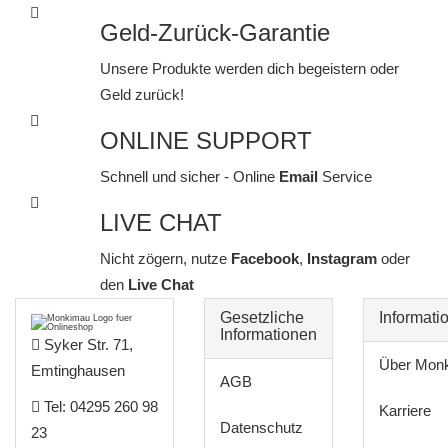
Geld-Zurück-Garantie
Unsere Produkte werden dich begeistern oder
Geld zurück!
ONLINE SUPPORT
Schnell und sicher - Online
Email
Service
LIVE CHAT
Nicht zögern, nutze
Facebook
,
Instagram
oder
den
Live Chat
Gesetzliche
Informati
Informationen
Syker Str. 71,
Über Mon
Emtinghausen
AGB
Tel: 04295 260 98
Karriere
Datenschutz
23