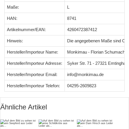
Maße:
L
HAN:
8741
Artikelnummer/EAN:
4260472387412
Hinweis:
Die angegebenen Maße sind Ci
Hersteller/Importeur Name:
Monkimau - Florian Schumacher
Hersteller/Importeur Adresse:
Syker Str. 71 - 27321 Emtingha
Hersteller/Importeur Email:
info@monkimau.de
Hersteller/Importeur Telefon:
04295-2609823
Ähnliche Artikel