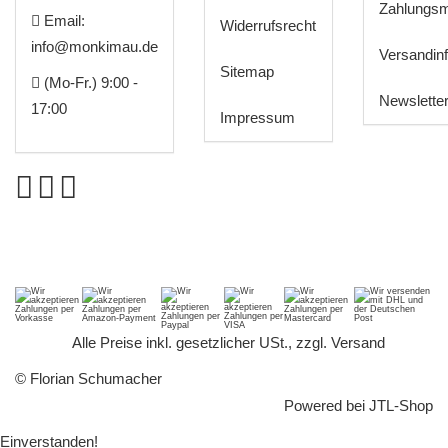
Zahlungsm
Email:
Widerrufsrecht
info@monkimau.de
Versandin
Sitemap
(Mo-Fr.) 9:00 -
Newslette
17:00
Impressum
*
Alle Preise inkl. gesetzlicher USt., zzgl.
Versand
© Florian Schumacher
Powered bei
JTL-Shop
Einverstanden!