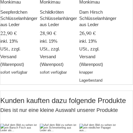
Monkimau
Monkimau
Monkimau
Seepferdchen
Schildkröten
Dam Hirsch
Schlüsselanhänger
Schlüsselanhänger
Schlüsselanhänger
aus Leder
aus Leder
aus Leder
22,90 €
28,90 €
26,90 €
inkl. 19%
inkl. 19%
inkl. 19%
USt., zzgl.
USt., zzgl.
USt., zzgl.
Versand
Versand
Versand
(Warenpost)
(Warenpost)
(Warenpost)
sofort verfügbar
sofort verfügbar
knapper
Lagerbestand
Kunden kauften dazu folgende Produkte
Dies ist nur eine kleine Auswahl unserer Produkte