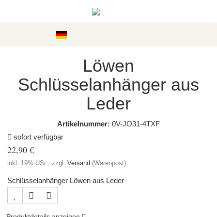
Kategorien
Löwen
Schlüsselanhänger aus
Leder
Artikelnummer:
0V-JO31-4TXF
sofort verfügbar
22,90 €
inkl. 19% USt., zzgl.
Versand
(Warenpost)
Schlüsselanhänger Löwen aus Leder
Produktdetails anzeigen