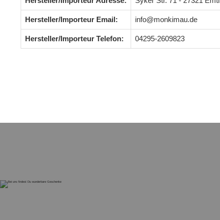
Hersteller/Importeur Adresse:
Syker Str. 71 - 27321 Em
Hersteller/Importeur Email:
info@monkimau.de
Hersteller/Importeur Telefon:
04295-2609823