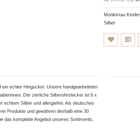
Monkimau Kinderoh
Silber
 ein echter Hingucker. Unsere handgearbeiteten
aberinnen. Der zierliche Silberohrstecker ist 6 x
chtem Silber und allergiefrei. Als deutsches
erer Produkte und gewähren deshalb eine 30
e das komplette Angebot unseres Sortiments.