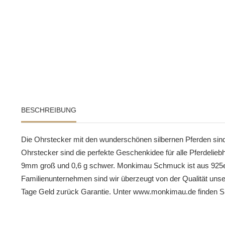
BESCHREIBUNG
Die Ohrstecker mit den wunderschönen silbernen Pferden sind
Ohrstecker sind die perfekte Geschenkidee für alle Pferdeliebh
9mm groß und 0,6 g schwer. Monkimau Schmuck ist aus 925er e
Familienunternehmen sind wir überzeugt von der Qualität uns
Tage Geld zurück Garantie. Unter www.monkimau.de finden Si