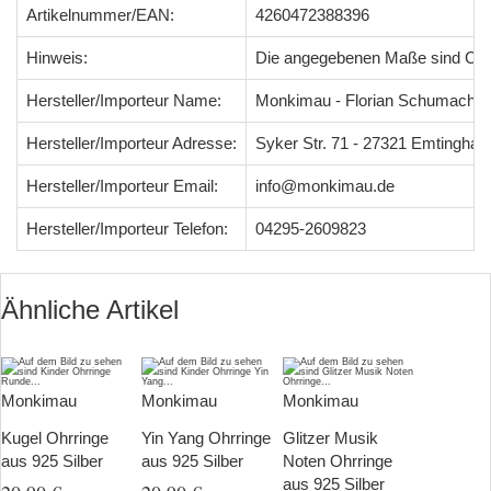
Artikelnummer/EAN:
4260472388396
Hinweis:
Die angegebenen Maße sind Ci
Hersteller/Importeur Name:
Monkimau - Florian Schumacher
Hersteller/Importeur Adresse:
Syker Str. 71 - 27321 Emtingha
Hersteller/Importeur Email:
info@monkimau.de
Hersteller/Importeur Telefon:
04295-2609823
Ähnliche Artikel
Monkimau
Monkimau
Monkimau
Kugel Ohrringe
Yin Yang Ohrringe
Glitzer Musik
aus 925 Silber
aus 925 Silber
Noten Ohrringe
aus 925 Silber