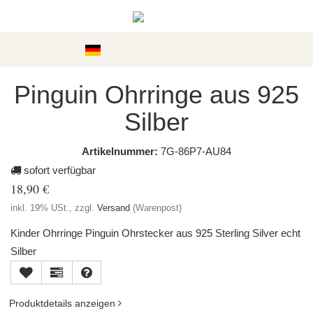
Kategorien
Pinguin Ohrringe aus 925
Silber
Artikelnummer:
7G-86P7-AU84
sofort verfügbar
18,90 €
inkl. 19% USt., zzgl.
Versand
(Warenpost)
Kinder Ohrringe Pinguin Ohrstecker aus 925 Sterling Silver echt
Silber
Produktdetails anzeigen