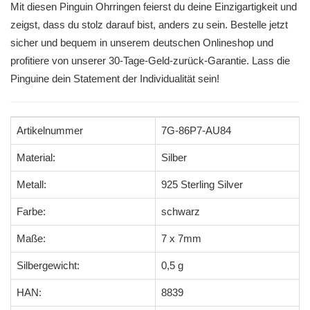
Mit diesen Pinguin Ohrringen feierst du deine Einzigartigkeit und
zeigst, dass du stolz darauf bist, anders zu sein. Bestelle jetzt
sicher und bequem in unserem deutschen Onlineshop und
profitiere von unserer 30-Tage-Geld-zurück-Garantie. Lass die
Pinguine dein Statement der Individualität sein!
Artikelnummer
7G-86P7-AU84
Material:
Silber
Metall:
925 Sterling Silver
Farbe:
schwarz
Maße:
7 x 7mm
Silbergewicht:
0,5 g
HAN:
8839