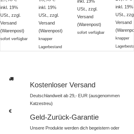
inkl. 19%
inkl. 19%
inkl. 19%
inkl. 19%
USt., zzgl.
USt., zzg
USt., zzgl.
USt., zzgl.
Versand
Versand
Versand
Versand
(Warenpost)
(Warenpo
(Warenpost)
(Warenpost)
sofort verfügbar
knapper
sofort verfügbar
knapper
Lagerbest
Lagerbestand
Kostenloser Versand
Deutschlandweit ab 29,- EUR (ausgenommen
Katzestreu)
Geld-Zurück-Garantie
Unsere Produkte werden dich begeistern oder