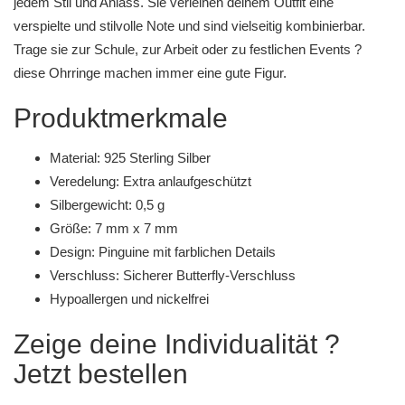
jedem Stil und Anlass. Sie verleihen deinem Outfit eine
verspielte und stilvolle Note und sind vielseitig kombinierbar.
Trage sie zur Schule, zur Arbeit oder zu festlichen Events ?
diese Ohrringe machen immer eine gute Figur.
Produktmerkmale
Material: 925 Sterling Silber
Veredelung: Extra anlaufgeschützt
Silbergewicht: 0,5 g
Größe: 7 mm x 7 mm
Design: Pinguine mit farblichen Details
Verschluss: Sicherer Butterfly-Verschluss
Hypoallergen und nickelfrei
Zeige deine Individualität ?
Jetzt bestellen