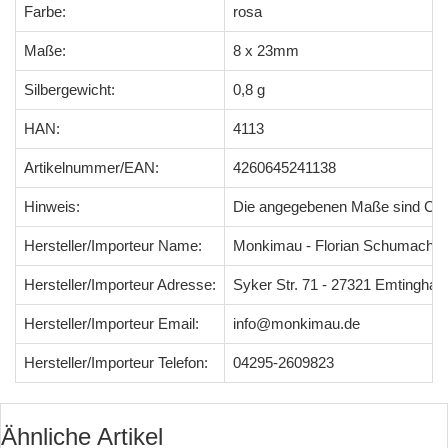
Farbe:
rosa
Maße:
8 x 23mm
Silbergewicht:
0,8 g
HAN:
4113
Artikelnummer/EAN:
4260645241138
Hinweis:
Die angegebenen Maße sind Ci
Hersteller/Importeur Name:
Monkimau - Florian Schumacher
Hersteller/Importeur Adresse:
Syker Str. 71 - 27321 Emtingha
Hersteller/Importeur Email:
info@monkimau.de
Hersteller/Importeur Telefon:
04295-2609823
Ähnliche Artikel