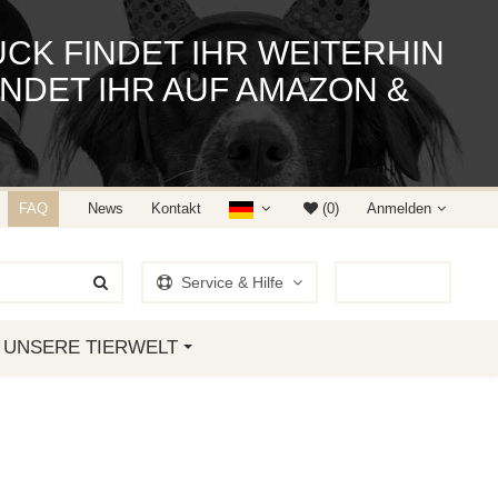
K FINDET IHR WEITERHIN
NDET IHR AUF AMAZON &
FAQ
News
Kontakt
(0)
Anmelden
Service & Hilfe
0
Artikel
UNSERE TIERWELT