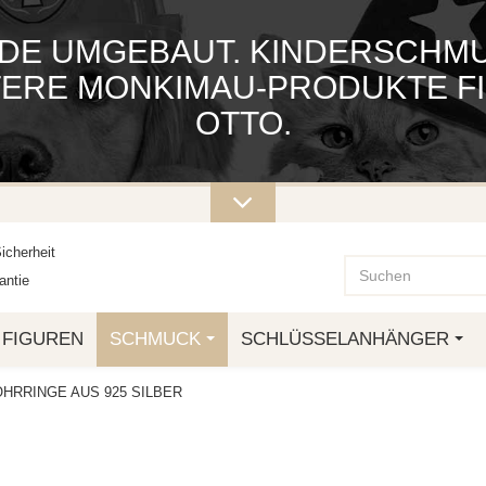
DE UMGEBAUT. KINDERSCHMUC
ITERE MONKIMAU-PRODUKTE FI
OTTO.
icherheit
ntie
FIGUREN
SCHMUCK
SCHLÜSSELANHÄNGER
HRRINGE AUS 925 SILBER