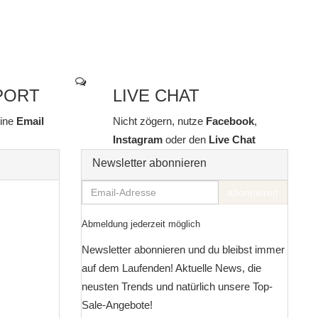
PORT
LIVE CHAT
line
Email
Nicht zögern, nutze
Facebook
,
Instagram
oder den
Live Chat
Newsletter abonnieren
Email-
abonnieren
Adresse
Abmeldung jederzeit möglich
Newsletter abonnieren und du bleibst immer
auf dem Laufenden! Aktuelle News, die
neusten Trends und natürlich unsere Top-
Sale-Angebote!