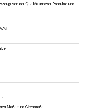
rzeugt von der Qualität unserer Produkte und
OWM
ilver
02
enen Maße sind Circamaße