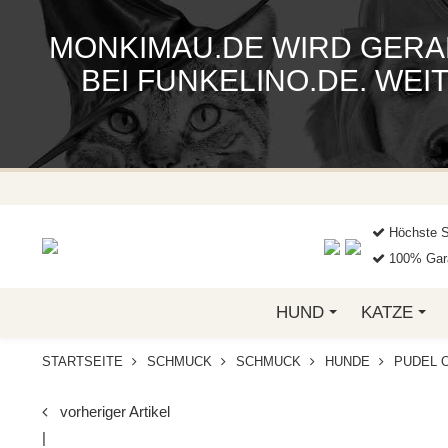
MONKIMAU.DE WIRD GERA
BEI FUNKELINO.DE. WE
Höchste S
100% Gara
HUND
KATZE
STARTSEITE
SCHMUCK
SCHMUCK
HUNDE
PUDEL O
vorheriger Artikel
|