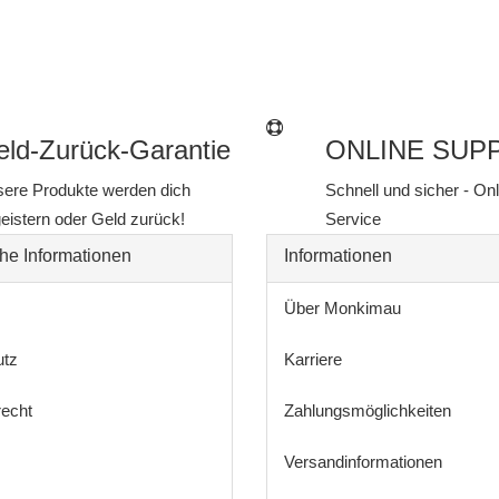
ld-Zurück-Garantie
ONLINE SUP
ere Produkte werden dich
Schnell und sicher - On
eistern oder Geld zurück!
Service
he Informationen
Informationen
Über Monkimau
utz
Karriere
recht
Zahlungsmöglichkeiten
Versandinformationen