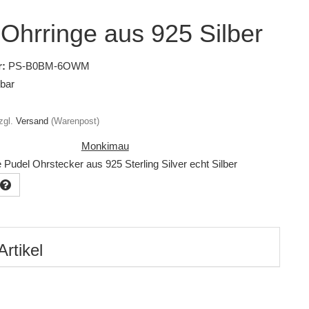
Ohrringe aus 925 Silber
:
PS-B0BM-6OWM
gbar
zgl.
Versand
(Warenpost)
Monkimau
 Pudel Ohrstecker aus 925 Sterling Silver echt Silber
Artikel