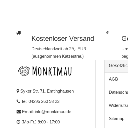
Kostenloser Versand
Ge
Deutschlandweit ab 29,- EUR
Uns
(ausgenommen Katzestreu)
beg
Gesetzlic
AGB
Syker Str. 71, Emtinghausen
Datensch
Tel: 04295 260 98 23
Widerrufs
Email:
info@monkimau.de
Sitemap
(Mo-Fr.) 9:00 - 17:00