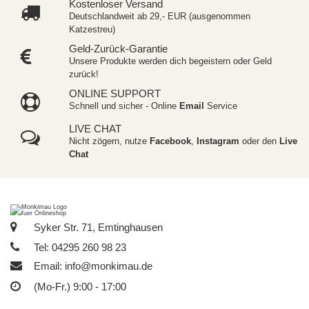
Kostenloser Versand
Deutschlandweit ab 29,- EUR (ausgenommen
Katzestreu)
Geld-Zurück-Garantie
Unsere Produkte werden dich begeistern oder Geld
zurück!
ONLINE SUPPORT
Schnell und sicher - Online
Email
Service
LIVE CHAT
Nicht zögern, nutze
Facebook
,
Instagram
oder den
Live
Chat
Syker Str. 71, Emtinghausen
Tel: 04295 260 98 23
Email:
info@monkimau.de
(Mo-Fr.) 9:00 - 17:00