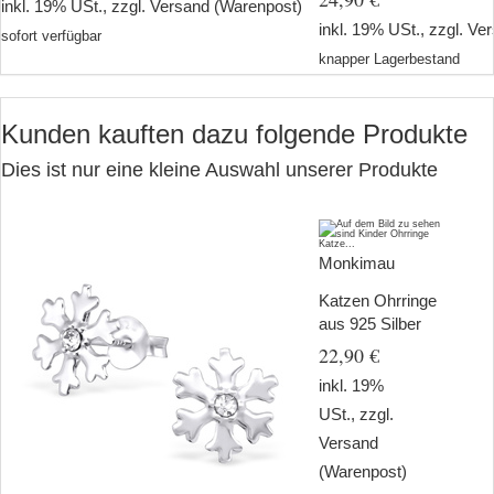
inkl. 19% USt., zzgl.
Versand
(Warenpost)
inkl. 19% USt., zzgl.
Ver
sofort verfügbar
knapper Lagerbestand
Kunden kauften dazu folgende Produkte
Dies ist nur eine kleine Auswahl unserer Produkte
Monkimau
Katzen Ohrringe
aus 925 Silber
22,90 €
inkl. 19%
USt., zzgl.
Versand
(Warenpost)