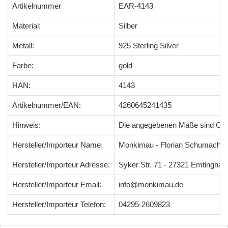
Artikelnummer
EAR-4143
Material:
Silber
Metall:
925 Sterling Silver
Farbe:
gold
HAN:
4143
Artikelnummer/EAN:
4260645241435
Hinweis:
Die angegebenen Maße sind Ci
Hersteller/Importeur Name:
Monkimau - Florian Schumacher
Hersteller/Importeur Adresse:
Syker Str. 71 - 27321 Emtingha
Hersteller/Importeur Email:
info@monkimau.de
Hersteller/Importeur Telefon:
04295-2609823