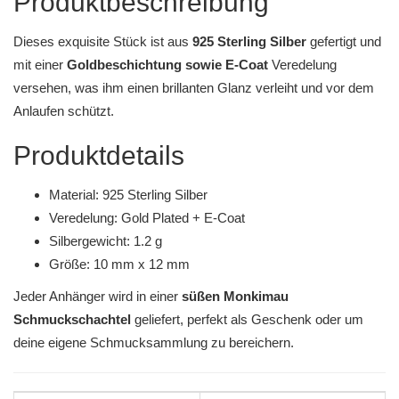
Produktbeschreibung
Dieses exquisite Stück ist aus
925 Sterling Silber
gefertigt und
mit einer
Goldbeschichtung sowie E-Coat
Veredelung
versehen, was ihm einen brillanten Glanz verleiht und vor dem
Anlaufen schützt.
Produktdetails
Material: 925 Sterling Silber
Veredelung: Gold Plated + E-Coat
Silbergewicht: 1.2 g
Größe: 10 mm x 12 mm
Jeder Anhänger wird in einer
süßen Monkimau
Schmuckschachtel
geliefert, perfekt als Geschenk oder um
deine eigene Schmucksammlung zu bereichern.