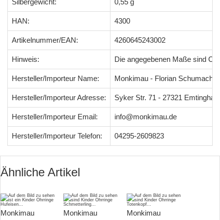
Silbergewicht:
0,55 g
HAN:
4300
Artikelnummer/EAN:
4260645243002
Hinweis:
Die angegebenen Maße sind Ci
Hersteller/Importeur Name:
Monkimau - Florian Schumacher
Hersteller/Importeur Adresse:
Syker Str. 71 - 27321 Emtingha
Hersteller/Importeur Email:
info@monkimau.de
Hersteller/Importeur Telefon:
04295-2609823
Ähnliche Artikel
Monkimau
Monkimau
Monkimau