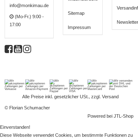
info@monkimau.de
Versandin
Sitemap
(Mo-Fr.) 9:00 -
Newslette
17:00
Impressum
*
Alle Preise inkl. gesetzlicher USt., zzgl.
Versand
© Florian Schumacher
Powered bei
JTL-Shop
Einverstanden!
Diese Webseite verwendet Cookies, um bestimmte Funktionen zu