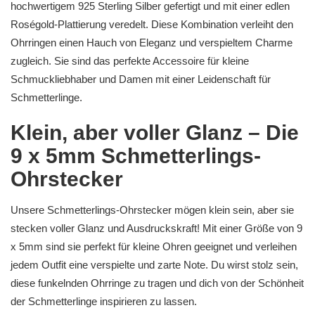
hochwertigem 925 Sterling Silber gefertigt und mit einer edlen
Roségold-Plattierung veredelt. Diese Kombination verleiht den
Ohrringen einen Hauch von Eleganz und verspieltem Charme
zugleich. Sie sind das perfekte Accessoire für kleine
Schmuckliebhaber und Damen mit einer Leidenschaft für
Schmetterlinge.
Klein, aber voller Glanz – Die
9 x 5mm Schmetterlings-
Ohrstecker
Unsere Schmetterlings-Ohrstecker mögen klein sein, aber sie
stecken voller Glanz und Ausdruckskraft! Mit einer Größe von 9
x 5mm sind sie perfekt für kleine Ohren geeignet und verleihen
jedem Outfit eine verspielte und zarte Note. Du wirst stolz sein,
diese funkelnden Ohrringe zu tragen und dich von der Schönheit
der Schmetterlinge inspirieren zu lassen.