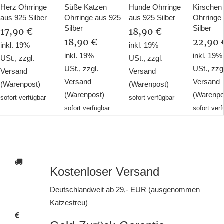
Herz Ohrringe
Süße Katzen
Hunde Ohrringe
Kirschen
aus 925 Silber
Ohrringe aus 925
aus 925 Silber
Ohrringe
Silber
Silber
17,90 €
18,90 €
18,90 €
22,90 
inkl. 19%
inkl. 19%
inkl. 19%
inkl. 19%
USt., zzgl.
USt., zzgl.
USt., zzgl.
USt., zzg
Versand
Versand
Versand
Versand
(Warenpost)
(Warenpost)
(Warenpost)
(Warenpo
sofort verfügbar
sofort verfügbar
sofort verfügbar
sofort ver
Kostenloser Versand
Deutschlandweit ab 29,- EUR (ausgenommen
Katzestreu)