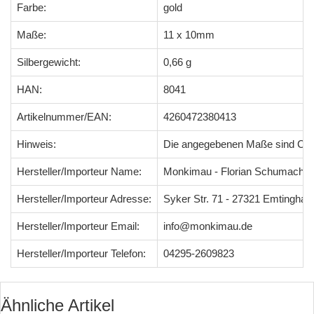
Farbe:
gold
Maße:
11 x 10mm
Silbergewicht:
0,66 g
HAN:
8041
Artikelnummer/EAN:
4260472380413
Hinweis:
Die angegebenen Maße sind Ci
Hersteller/Importeur Name:
Monkimau - Florian Schumacher
Hersteller/Importeur Adresse:
Syker Str. 71 - 27321 Emtingha
Hersteller/Importeur Email:
info@monkimau.de
Hersteller/Importeur Telefon:
04295-2609823
Ähnliche Artikel