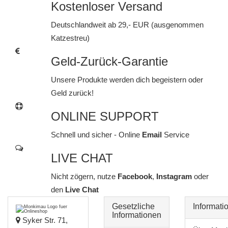
Kostenloser Versand
Deutschlandweit ab 29,- EUR (ausgenommen
Katzestreu)
Geld-Zurück-Garantie
Unsere Produkte werden dich begeistern oder
Geld zurück!
ONLINE SUPPORT
Schnell und sicher - Online
Email
Service
LIVE CHAT
Nicht zögern, nutze
Facebook
,
Instagram
oder
den
Live Chat
Gesetzliche
Informati
Informationen
Syker Str. 71,