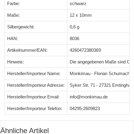
Farbe:
schwarz
Maße:
12 x 10mm
Silbergewicht:
0,6 g
HAN:
8036
Artikelnummer/EAN:
4260472380369
Hinweis:
Die angegebenen Maße sind Ci
Hersteller/Importeur Name:
Monkimau - Florian Schumacher
Hersteller/Importeur Adresse:
Syker Str. 71 - 27321 Emtingha
Hersteller/Importeur Email:
info@monkimau.de
Hersteller/Importeur Telefon:
04295-2609823
Ähnliche Artikel