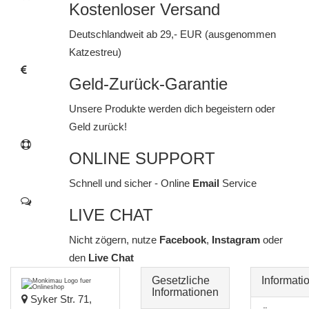
Kostenloser Versand
Deutschlandweit ab 29,- EUR (ausgenommen
Katzestreu)
Geld-Zurück-Garantie
Unsere Produkte werden dich begeistern oder
Geld zurück!
ONLINE SUPPORT
Schnell und sicher - Online
Email
Service
LIVE CHAT
Nicht zögern, nutze
Facebook
,
Instagram
oder
den
Live Chat
Gesetzliche
Informati
Informationen
Syker Str. 71,