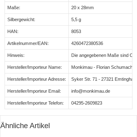
Maße:
20 x 28mm
Silbergewicht:
5,5 g
HAN:
8053
Artikelnummer/EAN:
4260472380536
Hinweis:
Die angegebenen Maße sind Ci
Hersteller/Importeur Name:
Monkimau - Florian Schumacher
Hersteller/Importeur Adresse:
Syker Str. 71 - 27321 Emtingha
Hersteller/Importeur Email:
info@monkimau.de
Hersteller/Importeur Telefon:
04295-2609823
Ähnliche Artikel