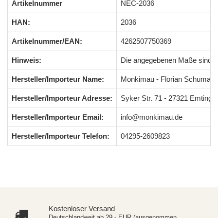
Artikelnummer
NEC-2036
HAN:
2036
Artikelnummer/EAN:
4262507750369
Hinweis:
Die angegebenen Maße sind 
Hersteller/Importeur Name:
Monkimau - Florian Schumach
Hersteller/Importeur Adresse:
Syker Str. 71 - 27321 Emting
Hersteller/Importeur Email:
info@monkimau.de
Hersteller/Importeur Telefon:
04295-2609823
Kostenloser Versand
Deutschlandweit ab 29,- EUR (ausgenommen