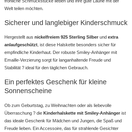
fröhliche Schmuckstücke lieben und ihre gute Laune mit der
Welt teilen möchten.
Sicherer und langlebiger Kinderschmuck
Hergestellt aus
nickelfreiem 925 Sterling Silber
und
extra
anlaufgeschützt
, ist diese Halskette besonders sicher für
empfindliche Kinderhaut. Der robuste Smiley-Anhänger mit
Emaille-Verzierung sorgt für langanhaltende Freude und
Stabilität ? ideal für den täglichen Gebrauch.
Ein perfektes Geschenk für kleine
Sonnenscheine
Ob zum Geburtstag, zu Weihnachten oder als liebevolle
Überraschung ? die
Kinderhalskette mit Smiley-Anhänger
ist
das ideale Geschenk für Mädchen und Jungen, die Spaß und
Freude lieben. Ein Accessoire, das für strahlende Gesichter