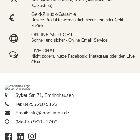
Katzestreu)
Geld-Zurück-Garantie
Unsere Produkte werden dich begeistern oder Geld
zurück!
ONLINE SUPPORT
Schnell und sicher - Online
Email
Service
LIVE CHAT
Nicht zögern, nutze
Facebook
,
Instagram
oder den
Live
Chat
Syker Str. 71, Emtinghausen
Tel: 04295 260 98 23
Email:
info@monkimau.de
(Mo-Fr.) 9:00 - 17:00