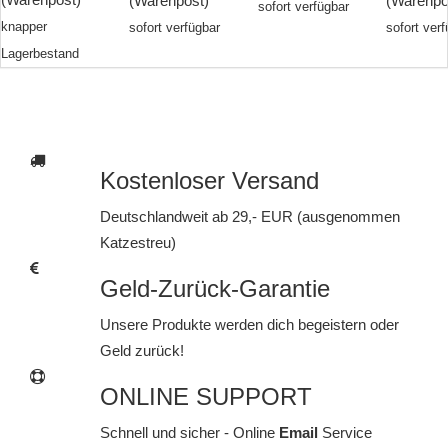
(Warenpost)
(Warenpo
sofort verfügbar
knapper
sofort verfügbar
sofort ver
Lagerbestand
Kostenloser Versand
Deutschlandweit ab 29,- EUR (ausgenommen
Katzestreu)
Geld-Zurück-Garantie
Unsere Produkte werden dich begeistern oder
Geld zurück!
ONLINE SUPPORT
Schnell und sicher - Online
Email
Service