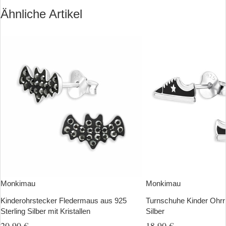
Ähnliche Artikel
Monkimau
Monkimau
Kinderohrstecker Fledermaus aus 925
Turnschuhe Kinder Ohrr
Sterling Silber mit Kristallen
Silber
20,90 €
18,90 €