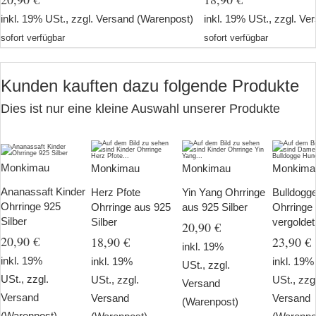
inkl. 19% USt., zzgl.
Versand
(Warenpost)
inkl. 19% USt., zzgl.
Ver
sofort verfügbar
sofort verfügbar
Kunden kauften dazu folgende Produkte
Dies ist nur eine kleine Auswahl unserer Produkte
Monkimau
Monkimau
Monkimau
Monkima
Ananassaft Kinder
Herz Pfote
Yin Yang Ohrringe
Bulldogg
Ohrringe 925
Ohrringe aus 925
aus 925 Silber
Ohrringe
Silber
Silber
vergoldet
20,90 €
20,90 €
18,90 €
23,90 €
inkl. 19%
inkl. 19%
inkl. 19%
inkl. 19%
USt., zzgl.
USt., zzgl.
USt., zzgl.
USt., zzg
Versand
Versand
Versand
Versand
(Warenpost)
(Warenpost)