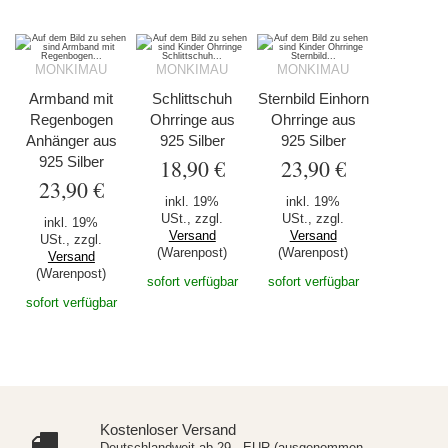
MONKIMAU
MONKIMAU
MONKIMAU
Armband mit
Schlittschuh
Sternbild Einhorn
Regenbogen
Ohrringe aus
Ohrringe aus
Anhänger aus
925 Silber
925 Silber
925 Silber
18,90 €
23,90 €
23,90 €
inkl. 19%
inkl. 19%
USt., zzgl.
USt., zzgl.
inkl. 19%
Versand
Versand
USt., zzgl.
(Warenpost)
(Warenpost)
Versand
(Warenpost)
sofort verfügbar
sofort verfügbar
sofort verfügbar
Kostenloser Versand
Deutschlandweit ab 29,- EUR (ausgenommen