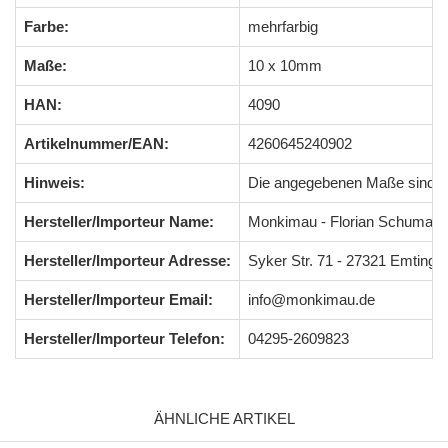
Farbe:
mehrfarbig
Maße:
10 x 10mm
HAN:
4090
Artikelnummer/EAN:
4260645240902
Hinweis:
Die angegebenen Maße sind 
Hersteller/Importeur Name:
Monkimau - Florian Schumach
Hersteller/Importeur Adresse:
Syker Str. 71 - 27321 Emting
Hersteller/Importeur Email:
info@monkimau.de
Hersteller/Importeur Telefon:
04295-2609823
ÄHNLICHE ARTIKEL