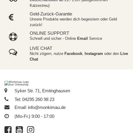
Katzestreu)
Geld-Zurück-Garantie
Unsere Produkte werden dich begeistern oder Geld
zurück!
ONLINE SUPPORT
Schnell und sicher - Online
Email
Service
LIVE CHAT
Nicht zögern, nutze
Facebook
,
Instagram
oder den
Live
Chat
Syker Str. 71, Emtinghausen
Tel: 04295 260 98 23
Email:
info@monkimau.de
(Mo-Fr.) 9:00 - 17:00