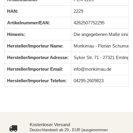
HAN:
2229
Artikelnummer/EAN:
4262507752295
Hinweis:
Die angegebenen Maße sind 
Hersteller/Importeur Name:
Monkimau - Florian Schumach
Hersteller/Importeur Adresse:
Syker Str. 71 - 27321 Emting
Hersteller/Importeur Email:
info@monkimau.de
Hersteller/Importeur Telefon:
04295-2609823
Kostenloser Versand
Deutschlandweit ab 29,- EUR (ausgenommen