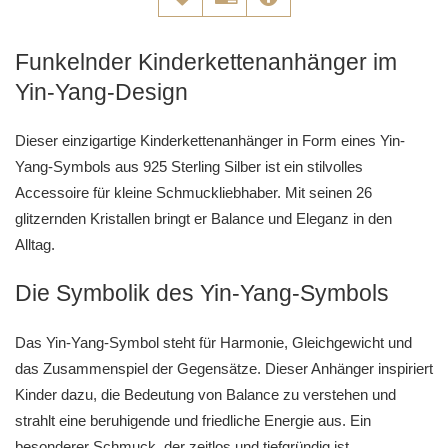
Funkelnder Kinderkettenanhänger im
Yin-Yang-Design
Dieser einzigartige Kinderkettenanhänger in Form eines Yin-
Yang-Symbols aus 925 Sterling Silber ist ein stilvolles
Accessoire für kleine Schmuckliebhaber. Mit seinen 26
glitzernden Kristallen bringt er Balance und Eleganz in den
Alltag.
Die Symbolik des Yin-Yang-Symbols
Das Yin-Yang-Symbol steht für Harmonie, Gleichgewicht und
das Zusammenspiel der Gegensätze. Dieser Anhänger inspiriert
Kinder dazu, die Bedeutung von Balance zu verstehen und
strahlt eine beruhigende und friedliche Energie aus. Ein
besonderer Schmuck, der zeitlos und tiefgründig ist.