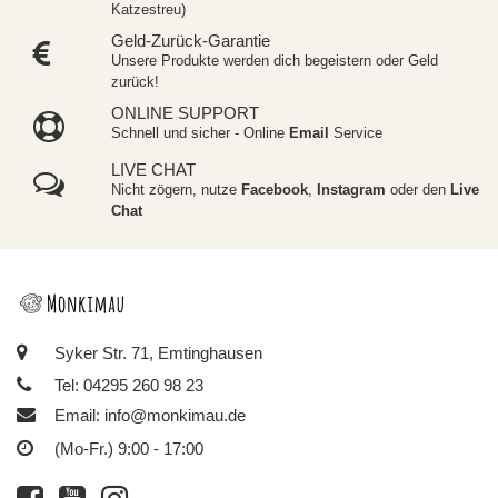
Katzestreu)
Geld-Zurück-Garantie
Unsere Produkte werden dich begeistern oder Geld
zurück!
ONLINE SUPPORT
Schnell und sicher - Online
Email
Service
LIVE CHAT
Nicht zögern, nutze
Facebook
,
Instagram
oder den
Live
Chat
Syker Str. 71, Emtinghausen
Tel: 04295 260 98 23
Email:
info@monkimau.de
(Mo-Fr.) 9:00 - 17:00