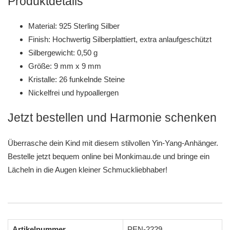
Produktdetails
Material: 925 Sterling Silber
Finish: Hochwertig Silberplattiert, extra anlaufgeschützt
Silbergewicht: 0,50 g
Größe: 9 mm x 9 mm
Kristalle: 26 funkelnde Steine
Nickelfrei und hypoallergen
Jetzt bestellen und Harmonie schenken
Überrasche dein Kind mit diesem stilvollen Yin-Yang-Anhänger.
Bestelle jetzt bequem online bei Monkimau.de und bringe ein
Lächeln in die Augen kleiner Schmuckliebhaber!
Artikelnummer
PEN-2229