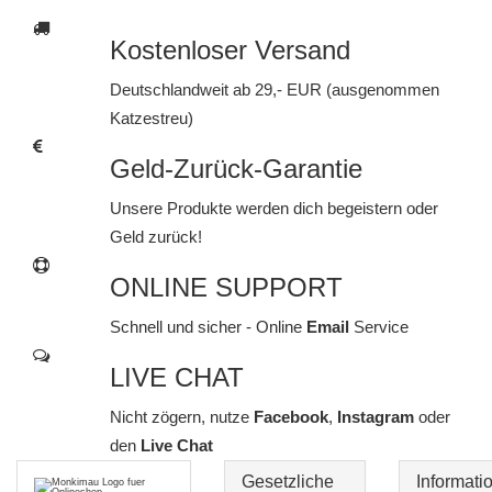
Kostenloser Versand
Deutschlandweit ab 29,- EUR (ausgenommen
Katzestreu)
Geld-Zurück-Garantie
Unsere Produkte werden dich begeistern oder
Geld zurück!
ONLINE SUPPORT
Schnell und sicher - Online
Email
Service
LIVE CHAT
Nicht zögern, nutze
Facebook
,
Instagram
oder
den
Live Chat
Gesetzliche
Informati