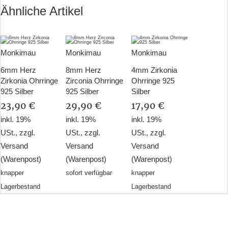
Ähnliche Artikel
Monkimau
Monkimau
Monkimau
6mm Herz
8mm Herz
4mm Zirkonia
Zirkonia Ohrringe
Zirconia Ohrringe
Ohrringe 925
925 Silber
925 Silber
Silber
23,90 €
29,90 €
17,90 €
inkl. 19%
inkl. 19%
inkl. 19%
USt., zzgl.
USt., zzgl.
USt., zzgl.
Versand
Versand
Versand
(Warenpost)
(Warenpost)
(Warenpost)
knapper
sofort verfügbar
knapper
Lagerbestand
Lagerbestand