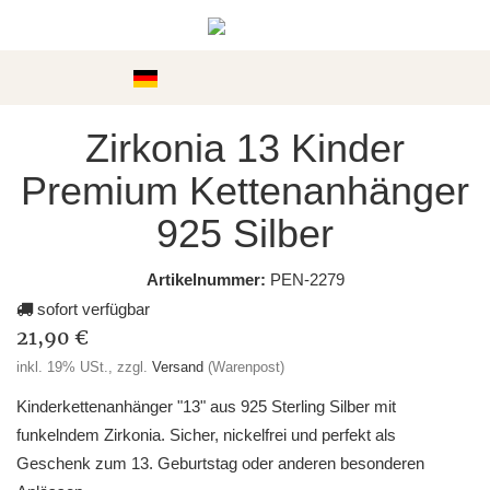
Kategorien
Zirkonia 13 Kinder
Premium Kettenanhänger
925 Silber
Artikelnummer:
PEN-2279
sofort verfügbar
21,90 €
inkl. 19% USt., zzgl.
Versand
(Warenpost)
Kinderkettenanhänger "13" aus 925 Sterling Silber mit
funkelndem Zirkonia. Sicher, nickelfrei und perfekt als
Geschenk zum 13. Geburtstag oder anderen besonderen