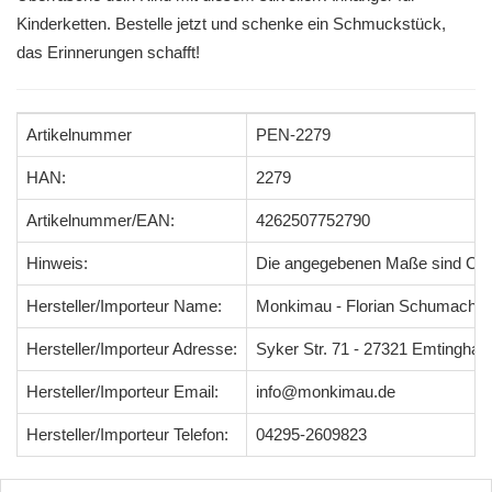
Kinderketten. Bestelle jetzt und schenke ein Schmuckstück,
das Erinnerungen schafft!
Artikelnummer
PEN-2279
HAN:
2279
Artikelnummer/EAN:
4262507752790
Hinweis:
Die angegebenen Maße sind Ci
Hersteller/Importeur Name:
Monkimau - Florian Schumacher
Hersteller/Importeur Adresse:
Syker Str. 71 - 27321 Emtingha
Hersteller/Importeur Email:
info@monkimau.de
Hersteller/Importeur Telefon:
04295-2609823