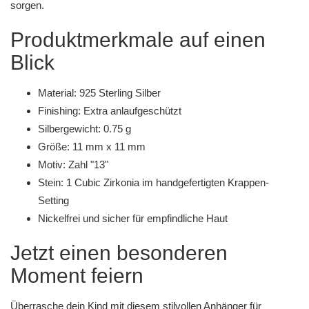
sorgen.
Produktmerkmale auf einen
Blick
Material: 925 Sterling Silber
Finishing: Extra anlaufgeschützt
Silbergewicht: 0.75 g
Größe: 11 mm x 11 mm
Motiv: Zahl "13"
Stein: 1 Cubic Zirkonia im handgefertigten Krappen-
Setting
Nickelfrei und sicher für empfindliche Haut
Jetzt einen besonderen
Moment feiern
Überrasche dein Kind mit diesem stilvollen Anhänger für